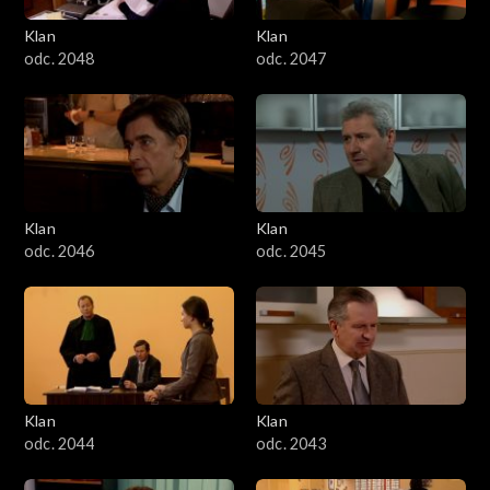
Klan
Klan
odc. 2048
odc. 2047
Klan
Klan
odc. 2046
odc. 2045
Klan
Klan
odc. 2044
odc. 2043