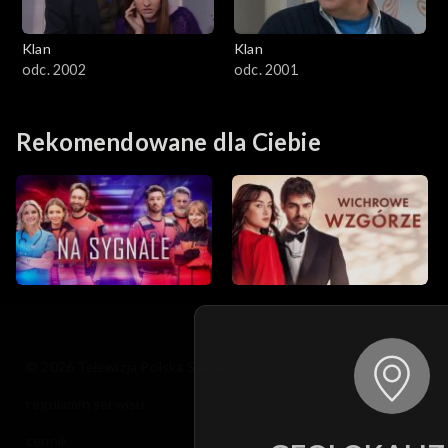
Klan
Klan
odc. 2002
odc. 2001
Rekomendowane dla Ciebie
© 2026 Telewizja Polska S.A. w likwidacji
regulamin serwisu
cennik