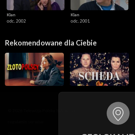
Klan
Klan
odc. 2002
odc. 2001
Rekomendowane dla Ciebie
© 2026 Telewizja Polska S.A. w likwidacji
regulamin serwisu
cennik