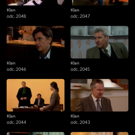
Klan
Klan
odc. 2048
odc. 2047
Klan
Klan
odc. 2046
odc. 2045
Klan
Klan
odc. 2044
odc. 2043