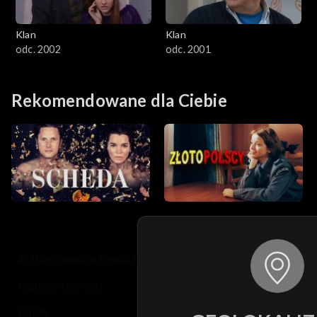
Klan
Klan
odc. 2002
odc. 2001
Rekomendowane dla Ciebie
© 2026 Telewizja Polska S.A. w likwidacji
regulamin serwisu
cennik