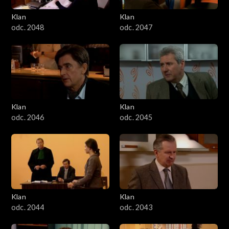
Klan
Klan
odc. 2048
odc. 2047
Klan
Klan
odc. 2046
odc. 2045
Klan
Klan
odc. 2044
odc. 2043