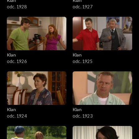
Klan
Klan
odc. 1928
odc. 1927
Klan
Klan
odc. 1926
odc. 1925
Klan
Klan
odc. 1924
odc. 1923