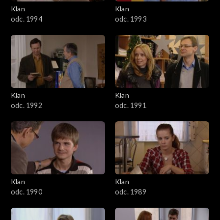
3401–3500
Klan
Klan
odc. 1994
odc. 1993
3301–3400
3201–3300
3101–3200
Klan
Klan
3001–3100
odc. 1992
odc. 1991
2901–3000
2801–2900
2701–2800
Klan
Klan
odc. 1990
odc. 1989
2601–2700