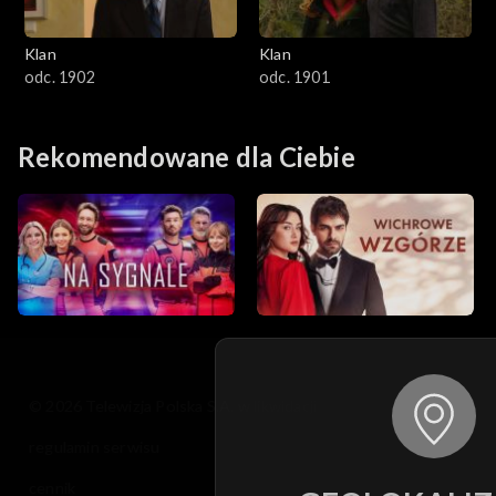
Klan
Klan
odc. 1902
odc. 1901
Rekomendowane dla Ciebie
© 2026 Telewizja Polska S.A. w likwidacji
regulamin serwisu
cennik