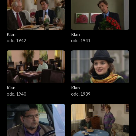
Klan
Klan
odc. 1942
odc. 1941
Klan
Klan
odc. 1940
odc. 1939