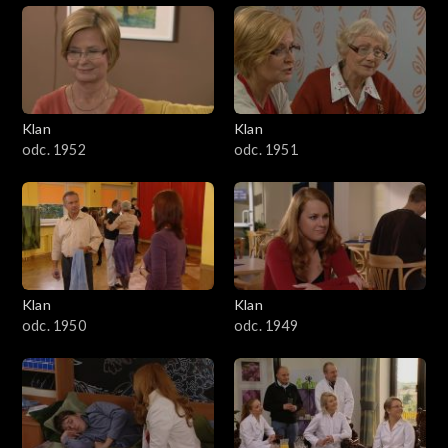
Klan
Klan
odc. 1952
odc. 1951
Klan
Klan
odc. 1950
odc. 1949