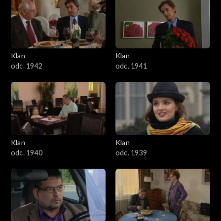
Klan
Klan
odc. 1942
odc. 1941
Klan
Klan
odc. 1940
odc. 1939