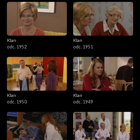
Klan
Klan
odc. 1952
odc. 1951
Klan
Klan
odc. 1950
odc. 1949