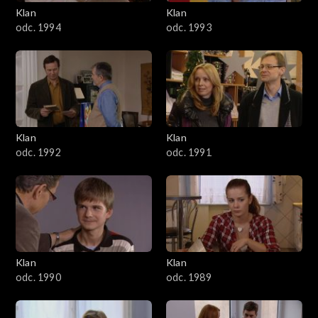
3401–3500
Klan
Klan
odc. 1994
odc. 1993
3301–3400
3201–3300
3101–3200
Klan
Klan
3001–3100
odc. 1992
odc. 1991
2901–3000
2801–2900
2701–2800
Klan
Klan
odc. 1990
odc. 1989
2601–2700