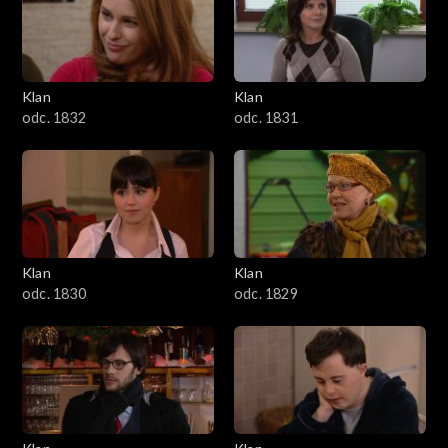
Klan
Klan
odc. 1832
odc. 1831
Klan
Klan
odc. 1830
odc. 1829