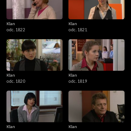
Klan
Klan
odc. 1822
odc. 1821
Klan
Klan
odc. 1820
odc. 1819
Klan
Klan