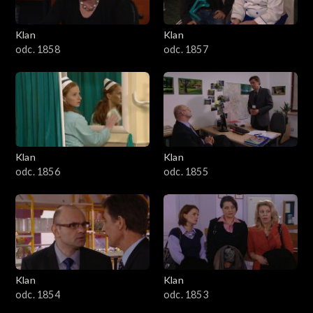
Klan
Klan
odc. 1858
odc. 1857
Klan
Klan
odc. 1856
odc. 1855
Klan
Klan
odc. 1854
odc. 1853