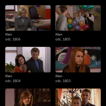
Klan
Klan
odc. 1806
odc. 1805
Klan
Klan
odc. 1804
odc. 1803