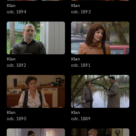
3401–3500
Klan
Klan
odc. 1894
odc. 1893
3301–3400
3201–3300
3101–3200
Klan
Klan
3001–3100
odc. 1892
odc. 1891
2901–3000
2801–2900
2701–2800
Klan
Klan
odc. 1890
odc. 1889
2601–2700