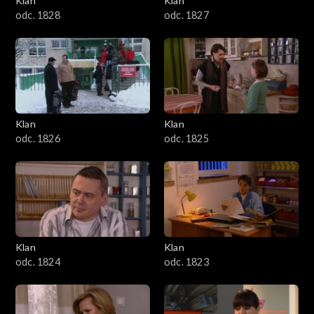
Klan
Klan
odc. 1828
odc. 1827
Klan
Klan
odc. 1826
odc. 1825
Klan
Klan
odc. 1824
odc. 1823