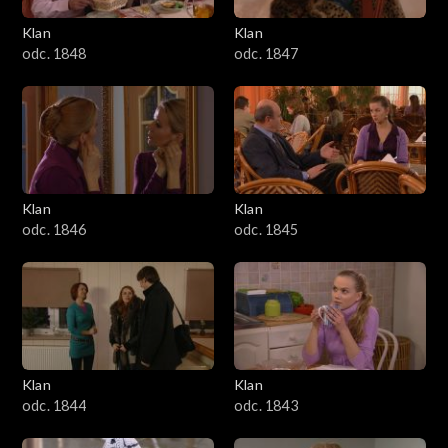
Klan
Klan
odc. 1848
odc. 1847
Klan
Klan
odc. 1846
odc. 1845
Klan
Klan
odc. 1844
odc. 1843