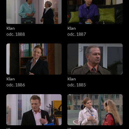
2501–2600
2401–2500
Klan
Klan
2301–2400
odc. 1888
odc. 1887
2201–2300
2101–2200
2001–2100
Klan
Klan
odc. 1886
odc. 1885
1901–2000
1801–1900
1701–1800