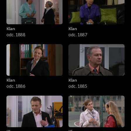
2501–2600
2401–2500
Klan
Klan
2301–2400
odc. 1888
odc. 1887
2201–2300
2101–2200
2001–2100
Klan
Klan
odc. 1886
odc. 1885
1901–2000
1801–1900
1701–1800