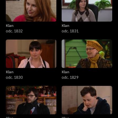
Klan
Klan
odc. 1832
odc. 1831
Klan
Klan
odc. 1830
odc. 1829