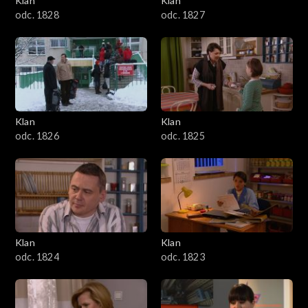
Klan
Klan
odc. 1828
odc. 1827
Klan
Klan
odc. 1826
odc. 1825
Klan
Klan
odc. 1824
odc. 1823