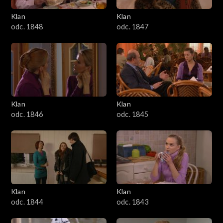
Klan
Klan
odc. 1848
odc. 1847
Klan
Klan
odc. 1846
odc. 1845
Klan
Klan
odc. 1844
odc. 1843