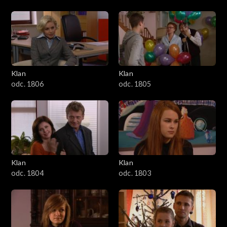
Klan
Klan
odc. 1806
odc. 1805
Klan
Klan
odc. 1804
odc. 1803