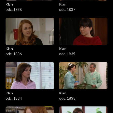
Klan
Klan
odc. 1838
odc. 1837
Klan
Klan
odc. 1836
odc. 1835
Klan
Klan
odc. 1834
odc. 1833