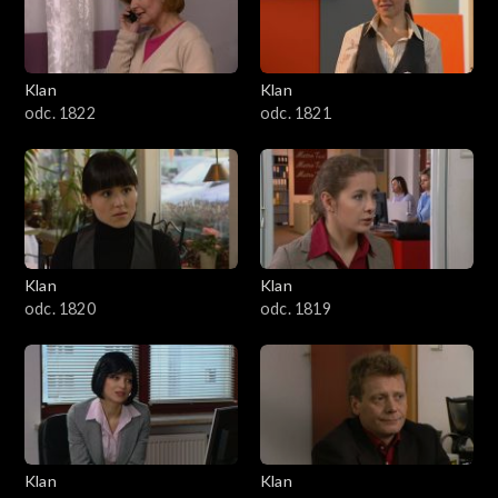
Klan
Klan
odc. 1822
odc. 1821
Klan
Klan
odc. 1820
odc. 1819
Klan
Klan