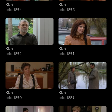
3401–3500
Klan
Klan
odc. 1894
odc. 1893
3301–3400
3201–3300
3101–3200
Klan
Klan
3001–3100
odc. 1892
odc. 1891
2901–3000
2801–2900
2701–2800
Klan
Klan
odc. 1890
odc. 1889
2601–2700