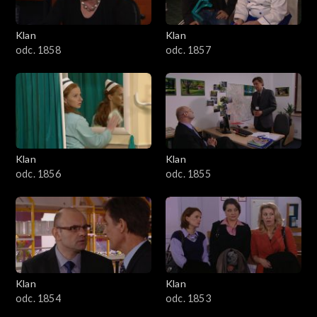
Klan
Klan
odc. 1858
odc. 1857
Klan
Klan
odc. 1856
odc. 1855
Klan
Klan
odc. 1854
odc. 1853