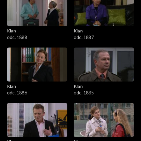
2501–2600
2401–2500
Klan
Klan
2301–2400
odc. 1888
odc. 1887
2201–2300
2101–2200
2001–2100
Klan
Klan
odc. 1886
odc. 1885
1901–2000
1801–1900
1701–1800