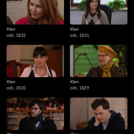
Klan
Klan
odc. 1832
odc. 1831
Klan
Klan
odc. 1830
odc. 1829