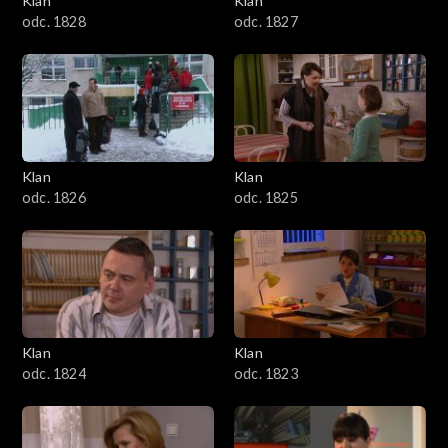
Klan
Klan
odc. 1828
odc. 1827
Klan
Klan
odc. 1826
odc. 1825
Klan
Klan
odc. 1824
odc. 1823