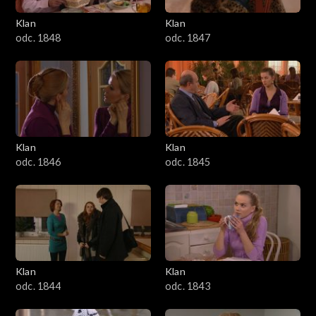
Klan
Klan
odc. 1848
odc. 1847
Klan
Klan
odc. 1846
odc. 1845
Klan
Klan
odc. 1844
odc. 1843