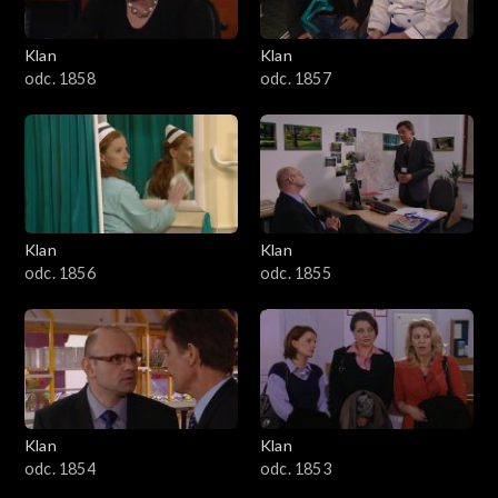
Klan
Klan
odc. 1858
odc. 1857
Klan
Klan
odc. 1856
odc. 1855
Klan
Klan
odc. 1854
odc. 1853