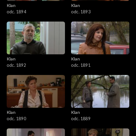
3401–3500
Klan
Klan
odc. 1894
odc. 1893
3301–3400
3201–3300
3101–3200
Klan
Klan
3001–3100
odc. 1892
odc. 1891
2901–3000
2801–2900
2701–2800
Klan
Klan
odc. 1890
odc. 1889
2601–2700