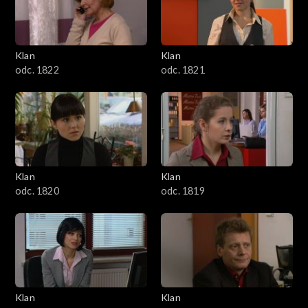
Klan
Klan
odc. 1822
odc. 1821
Klan
Klan
odc. 1820
odc. 1819
Klan
Klan