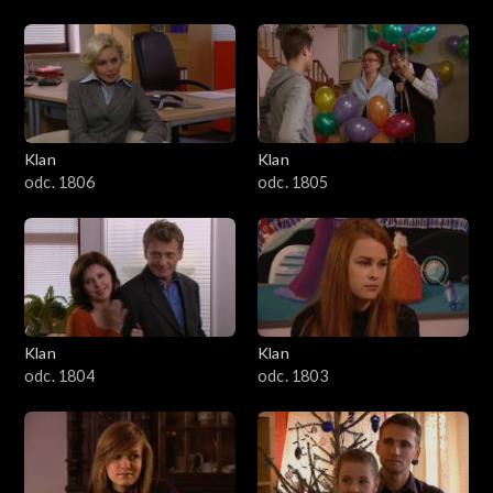
Klan
Klan
odc. 1806
odc. 1805
Klan
Klan
odc. 1804
odc. 1803