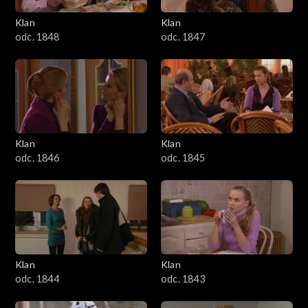
Klan
Klan
odc. 1848
odc. 1847
Klan
Klan
odc. 1846
odc. 1845
Klan
Klan
odc. 1844
odc. 1843