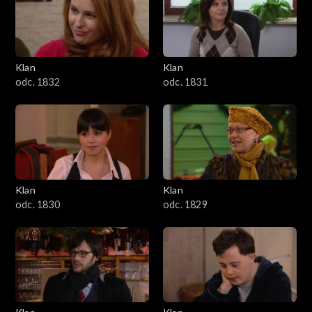
Klan
Klan
odc. 1832
odc. 1831
Klan
Klan
odc. 1830
odc. 1829