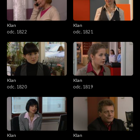
Klan
Klan
odc. 1822
odc. 1821
Klan
Klan
odc. 1820
odc. 1819
Klan
Klan