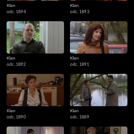
3401–3500
Klan
Klan
odc. 1894
odc. 1893
3301–3400
3201–3300
3101–3200
Klan
Klan
3001–3100
odc. 1892
odc. 1891
2901–3000
2801–2900
2701–2800
Klan
Klan
odc. 1890
odc. 1889
2601–2700