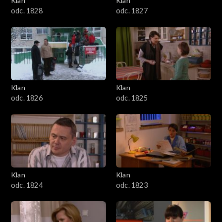
Klan
Klan
odc. 1828
odc. 1827
Klan
Klan
odc. 1826
odc. 1825
Klan
Klan
odc. 1824
odc. 1823