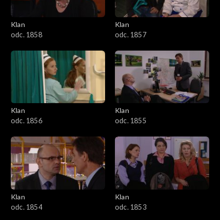
Klan
Klan
odc. 1858
odc. 1857
Klan
Klan
odc. 1856
odc. 1855
Klan
Klan
odc. 1854
odc. 1853