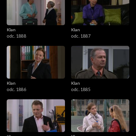
2501–2600
2401–2500
Klan
Klan
2301–2400
odc. 1888
odc. 1887
2201–2300
2101–2200
2001–2100
Klan
Klan
odc. 1886
odc. 1885
1901–2000
1801–1900
1701–1800