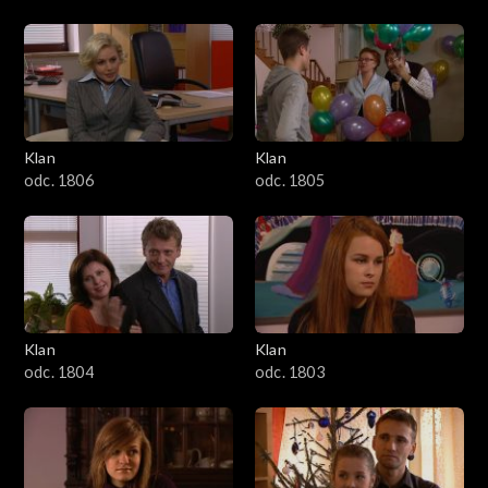
Klan
Klan
odc. 1806
odc. 1805
Klan
Klan
odc. 1804
odc. 1803