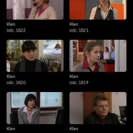
Klan
Klan
odc. 1822
odc. 1821
Klan
Klan
odc. 1820
odc. 1819
Klan
Klan