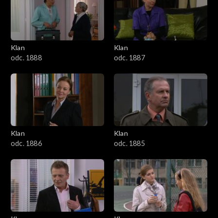
2501–2600
2401–2500
Klan
Klan
2301–2400
odc. 1888
odc. 1887
2201–2300
2101–2200
2001–2100
Klan
Klan
odc. 1886
odc. 1885
1901–2000
1801–1900
1701–1800