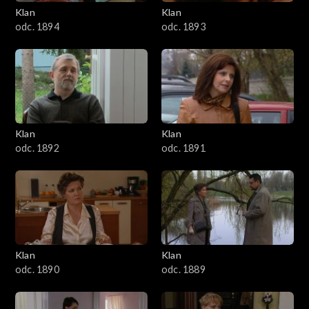
3401–3500
Klan
Klan
odc. 1894
odc. 1893
3301–3400
3201–3300
3101–3200
Klan
Klan
3001–3100
odc. 1892
odc. 1891
2901–3000
2801–2900
2701–2800
Klan
Klan
odc. 1890
odc. 1889
2601–2700