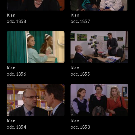
Klan
Klan
odc. 1858
odc. 1857
Klan
Klan
odc. 1856
odc. 1855
Klan
Klan
odc. 1854
odc. 1853