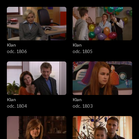
Klan
Klan
odc. 1806
odc. 1805
Klan
Klan
odc. 1804
odc. 1803