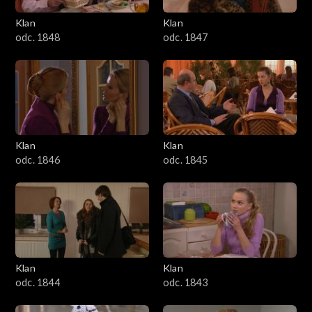
Klan
Klan
odc. 1848
odc. 1847
Klan
Klan
odc. 1846
odc. 1845
Klan
Klan
odc. 1844
odc. 1843