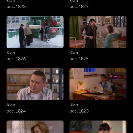
Klan
Klan
odc. 1828
odc. 1827
Klan
Klan
odc. 1826
odc. 1825
Klan
Klan
odc. 1824
odc. 1823