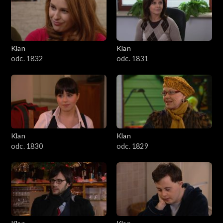
Klan
Klan
odc. 1832
odc. 1831
Klan
Klan
odc. 1830
odc. 1829