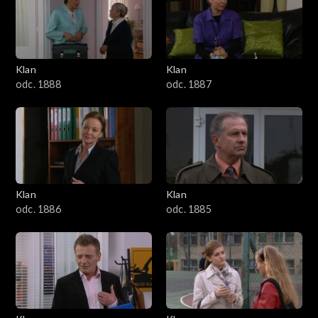
2501–2600
2401–2500
Klan
Klan
2301–2400
odc. 1888
odc. 1887
2201–2300
2101–2200
2001–2100
Klan
Klan
odc. 1886
odc. 1885
1901–2000
1801–1900
1701–1800