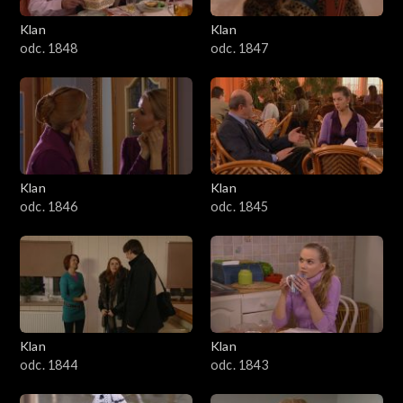
Klan
Klan
odc. 1848
odc. 1847
Klan
Klan
odc. 1846
odc. 1845
Klan
Klan
odc. 1844
odc. 1843