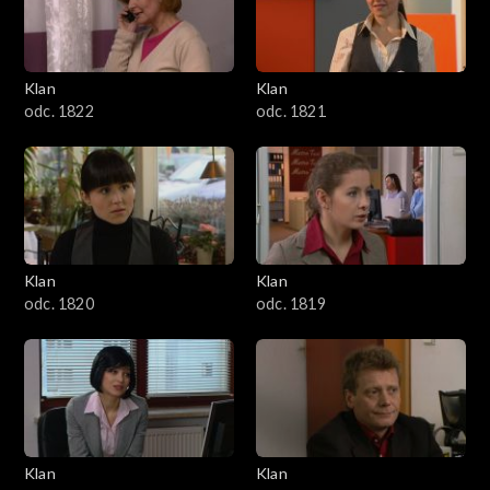
Klan
Klan
odc. 1822
odc. 1821
Klan
Klan
odc. 1820
odc. 1819
Klan
Klan