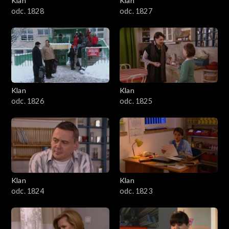
Klan
Klan
odc. 1828
odc. 1827
Klan
Klan
odc. 1826
odc. 1825
Klan
Klan
odc. 1824
odc. 1823