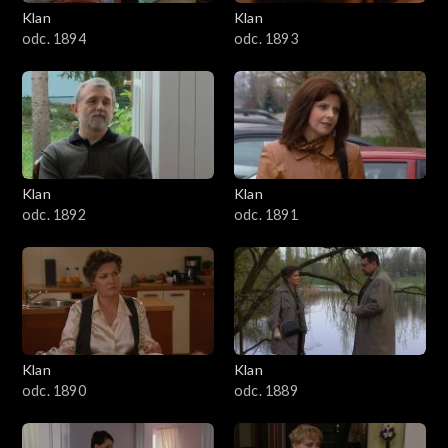
3401–3500
Klan
Klan
odc. 1894
odc. 1893
3301–3400
3201–3300
3101–3200
Klan
Klan
3001–3100
odc. 1892
odc. 1891
2901–3000
2801–2900
2701–2800
Klan
Klan
odc. 1890
odc. 1889
2601–2700