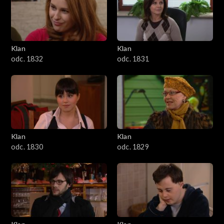
Klan
Klan
odc. 1832
odc. 1831
Klan
Klan
odc. 1830
odc. 1829