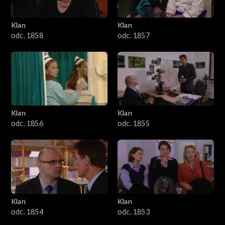
Klan
Klan
odc. 1858
odc. 1857
Klan
Klan
odc. 1856
odc. 1855
Klan
Klan
odc. 1854
odc. 1853