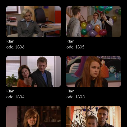
Klan
Klan
odc. 1806
odc. 1805
Klan
Klan
odc. 1804
odc. 1803