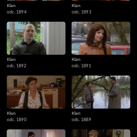
3401–3500
Klan
Klan
odc. 1894
odc. 1893
3301–3400
3201–3300
3101–3200
Klan
Klan
3001–3100
odc. 1892
odc. 1891
2901–3000
2801–2900
2701–2800
Klan
Klan
odc. 1890
odc. 1889
2601–2700