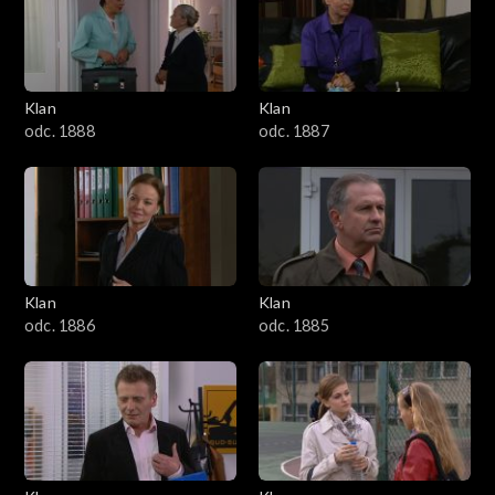
2501–2600
2401–2500
Klan
Klan
2301–2400
odc. 1888
odc. 1887
2201–2300
2101–2200
2001–2100
Klan
Klan
odc. 1886
odc. 1885
1901–2000
1801–1900
1701–1800