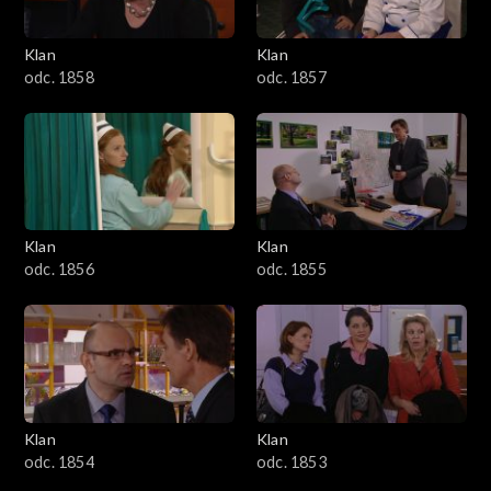
Klan
Klan
odc. 1858
odc. 1857
Klan
Klan
odc. 1856
odc. 1855
Klan
Klan
odc. 1854
odc. 1853