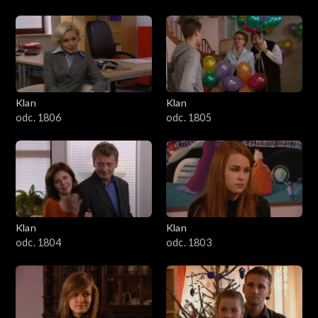
Klan
Klan
odc. 1806
odc. 1805
Klan
Klan
odc. 1804
odc. 1803