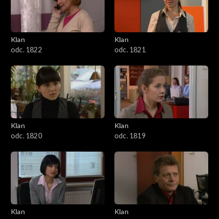
Klan
Klan
odc. 1822
odc. 1821
Klan
Klan
odc. 1820
odc. 1819
Klan
Klan