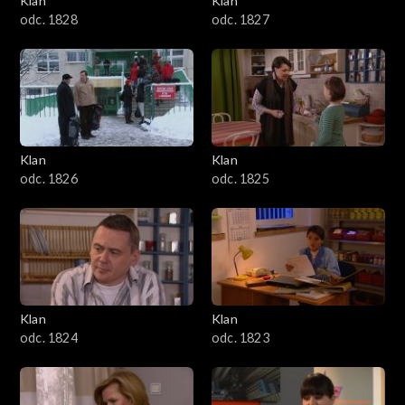
Klan
Klan
odc. 1828
odc. 1827
Klan
Klan
odc. 1826
odc. 1825
Klan
Klan
odc. 1824
odc. 1823