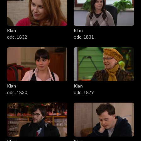
Klan
Klan
odc. 1832
odc. 1831
Klan
Klan
odc. 1830
odc. 1829