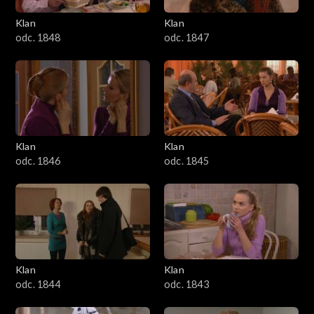
Klan
Klan
odc. 1848
odc. 1847
Klan
Klan
odc. 1846
odc. 1845
Klan
Klan
odc. 1844
odc. 1843