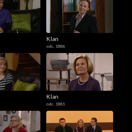
Klan
odc. 1886
Klan
odc. 1881