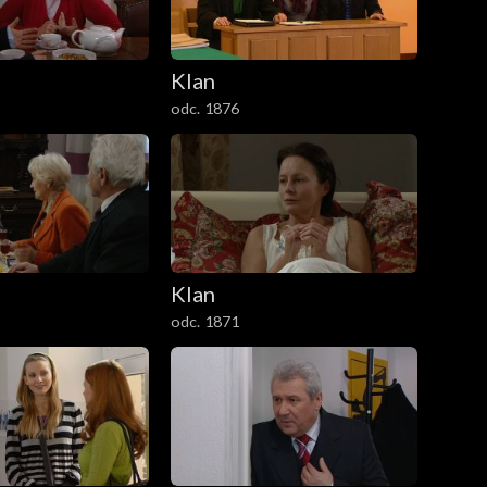
Klan
odc. 1876
Klan
odc. 1871