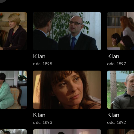
Klan
Klan
odc. 1898
odc. 1897
Klan
Klan
odc. 1893
odc. 1892