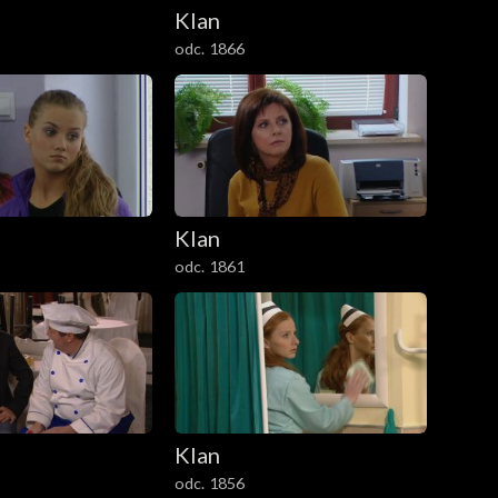
Klan
odc. 1866
Klan
odc. 1861
Klan
odc. 1856