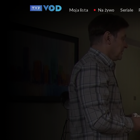
Klan
Moja lista
Na żywo
Seriale