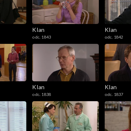
Klan
Klan
odc. 1843
odc. 1842
Klan
Klan
odc. 1838
odc. 1837