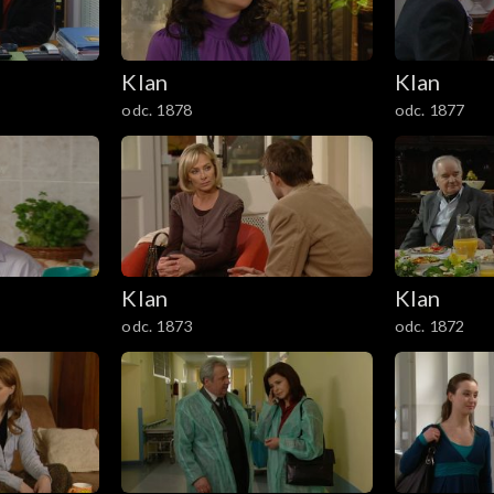
Klan
Klan
odc. 1878
odc. 1877
Klan
Klan
odc. 1873
odc. 1872