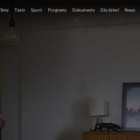
Filmy
Teatr
Sport
Programy
Dokumenty
Dla dzieci
News