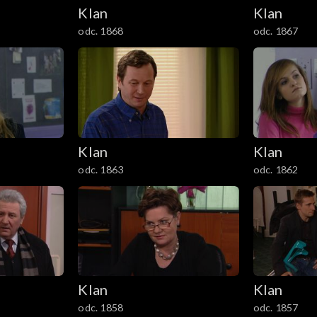
Klan
Klan
odc. 1868
odc. 1867
Klan
Klan
odc. 1863
odc. 1862
Klan
Klan
odc. 1858
odc. 1857