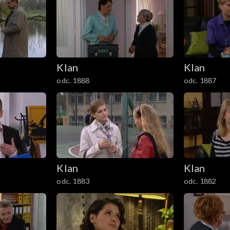
Klan
Klan
odc. 1888
odc. 1887
Klan
Klan
odc. 1883
odc. 1882