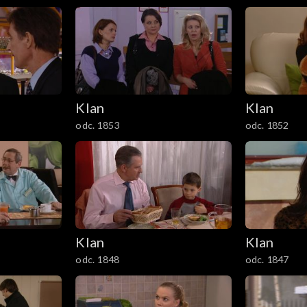
Klan
Klan
odc. 1853
odc. 1852
Klan
Klan
odc. 1848
odc. 1847