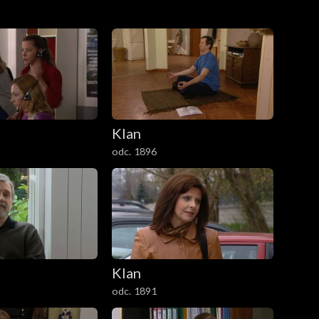
Klan
odc. 1896
Klan
odc. 1891