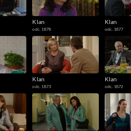
Klan
Klan
odc. 1878
odc. 1877
Klan
Klan
odc. 1873
odc. 1872