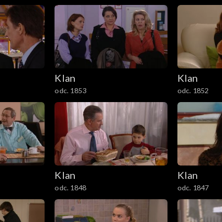
Klan
Klan
odc. 1853
odc. 1852
Klan
Klan
odc. 1848
odc. 1847