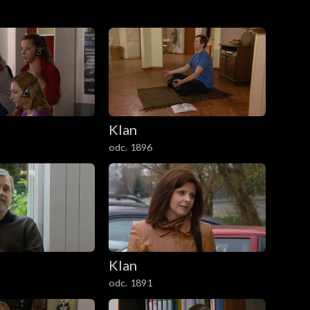
Klan
odc. 1896
Klan
odc. 1891