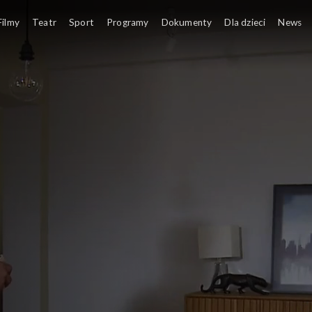
Filmy
Teatr
Sport
Programy
Dokumenty
Dla dzieci
News