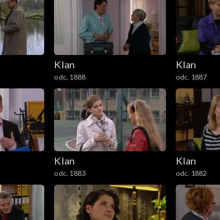
Klan
Klan
odc. 1888
odc. 1887
Klan
Klan
odc. 1883
odc. 1882