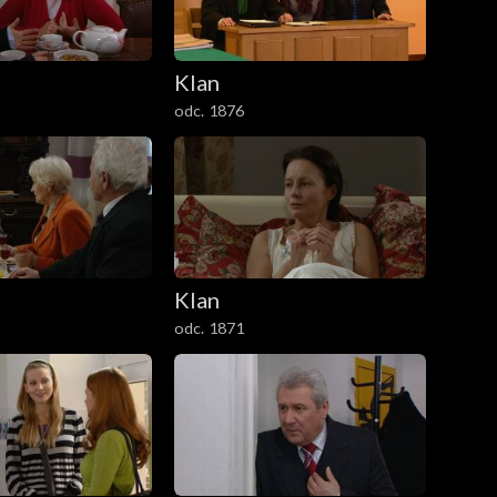
Klan
odc. 1876
Klan
odc. 1871