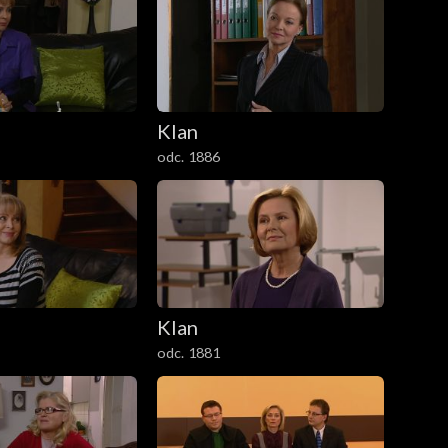
Klan
odc. 1886
Klan
odc. 1881