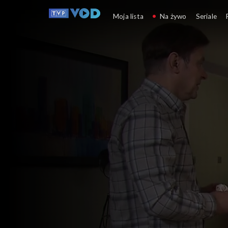
Klan
Moja lista
Na żywo
Seriale