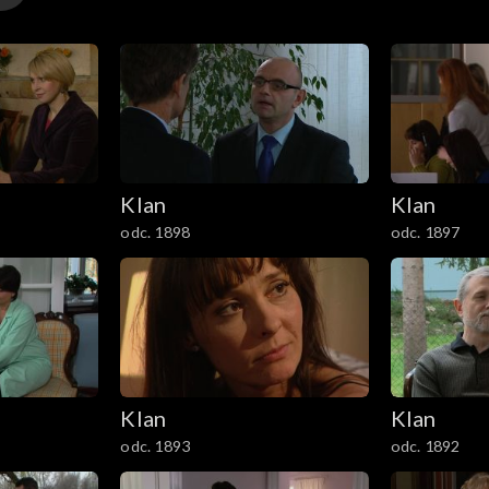
Klan
Klan
odc. 1898
odc. 1897
Klan
Klan
odc. 1893
odc. 1892