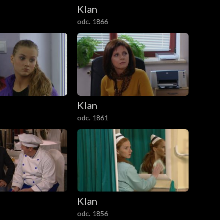
Klan
odc. 1866
Klan
odc. 1861
Klan
odc. 1856