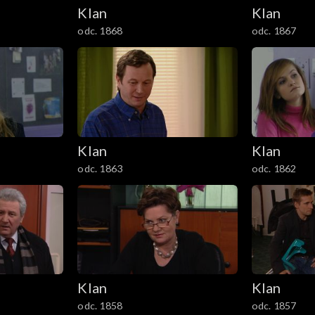
Klan
Klan
odc. 1868
odc. 1867
Klan
Klan
odc. 1863
odc. 1862
Klan
Klan
odc. 1858
odc. 1857