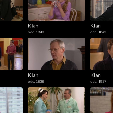
Klan
Klan
odc. 1843
odc. 1842
Klan
Klan
odc. 1838
odc. 1837