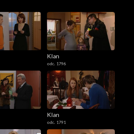
Klan
odc. 1796
Klan
odc. 1791