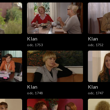
Klan
Klan
odc. 1753
odc. 1752
Klan
Klan
odc. 1748
odc. 1747