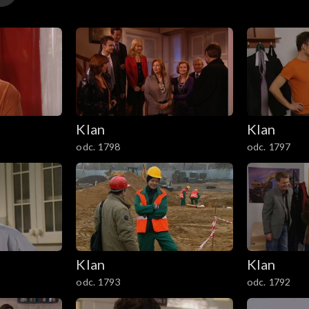
Klan
Klan
odc. 1798
odc. 1797
Klan
Klan
odc. 1793
odc. 1792