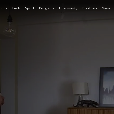
Filmy
Teatr
Sport
Programy
Dokumenty
Dla dzieci
News