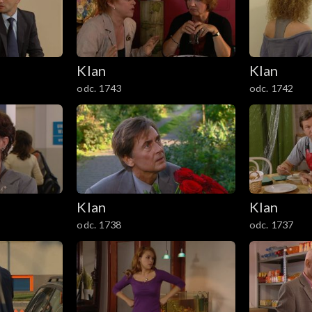
Klan
Klan
odc. 1743
odc. 1742
Klan
Klan
odc. 1738
odc. 1737