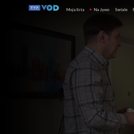
Klan
Moja lista
Na żywo
Seriale