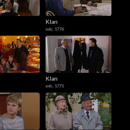
Klan
odc. 1776
Klan
odc. 1771