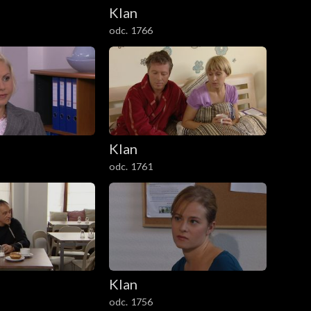
Klan
odc. 1766
Klan
odc. 1761
Klan
odc. 1756