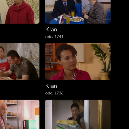
Klan
odc. 1741
Klan
odc. 1736