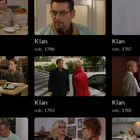
Klan
Klan
odc. 1788
odc. 1787
Klan
Klan
odc. 1783
odc. 1782