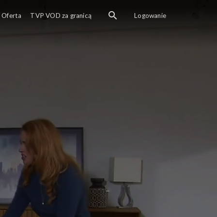
Oferta
TVP VOD za granicą
Logowanie