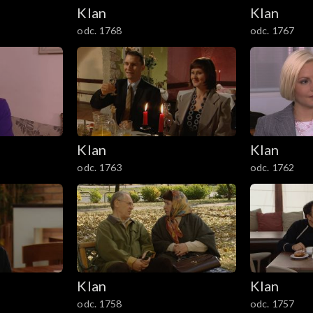
Klan
Klan
odc. 1768
odc. 1767
Klan
Klan
odc. 1763
odc. 1762
Klan
Klan
odc. 1758
odc. 1757