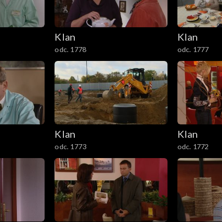
Klan
Klan
odc. 1778
odc. 1777
Klan
Klan
odc. 1773
odc. 1772