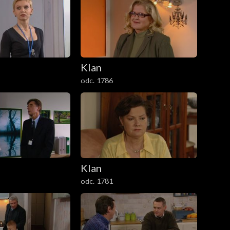
Klan
odc. 1786
Klan
odc. 1781