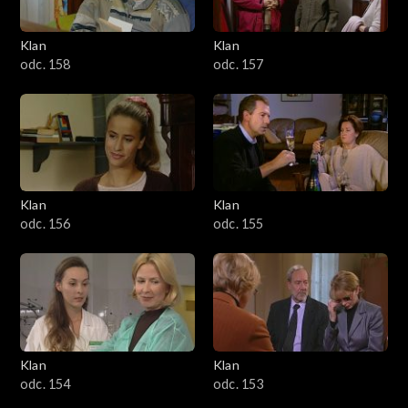
Klan
Klan
odc. 158
odc. 157
Klan
Klan
odc. 156
odc. 155
Klan
Klan
odc. 154
odc. 153