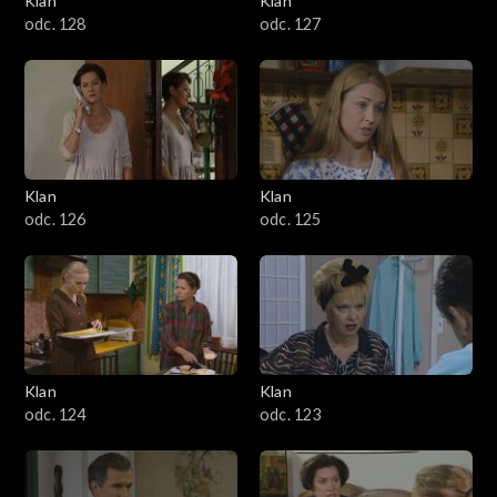
Klan
Klan
odc. 128
odc. 127
Klan
Klan
odc. 126
odc. 125
Klan
Klan
odc. 124
odc. 123