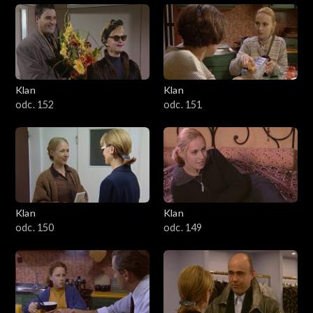
Klan
Klan
odc. 152
odc. 151
Klan
Klan
odc. 150
odc. 149