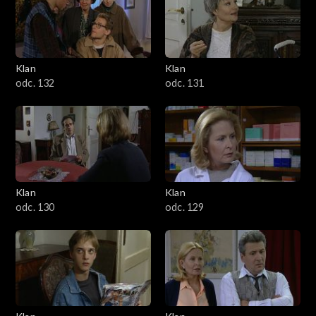
Klan
Klan
odc. 132
odc. 131
Klan
Klan
odc. 130
odc. 129