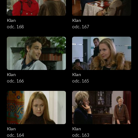
Klan
Klan
odc. 168
odc. 167
Klan
Klan
odc. 166
odc. 165
Klan
Klan
odc. 164
odc. 163