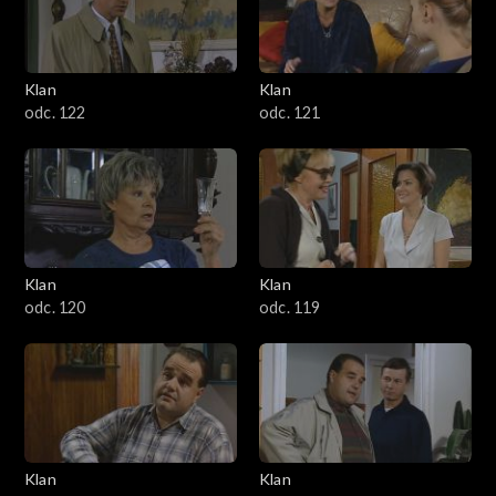
Klan
Klan
odc. 122
odc. 121
Klan
Klan
odc. 120
odc. 119
Klan
Klan