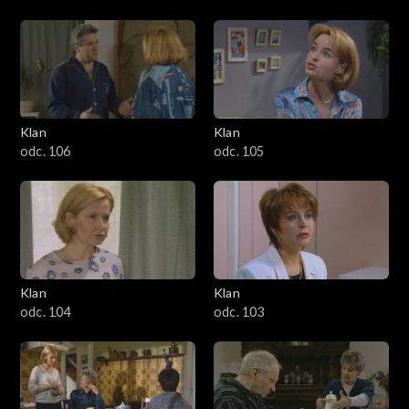
Klan
Klan
odc. 106
odc. 105
Klan
Klan
odc. 104
odc. 103