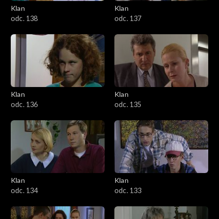
Klan
Klan
odc. 138
odc. 137
Klan
Klan
odc. 136
odc. 135
Klan
Klan
odc. 134
odc. 133