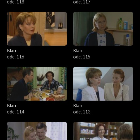
odc. 118
odc. 117
Klan
Klan
odc. 116
odc. 115
Klan
Klan
odc. 114
odc. 113