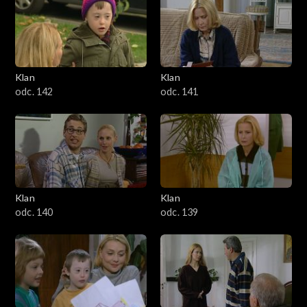
Klan
Klan
odc. 142
odc. 141
Klan
Klan
odc. 140
odc. 139