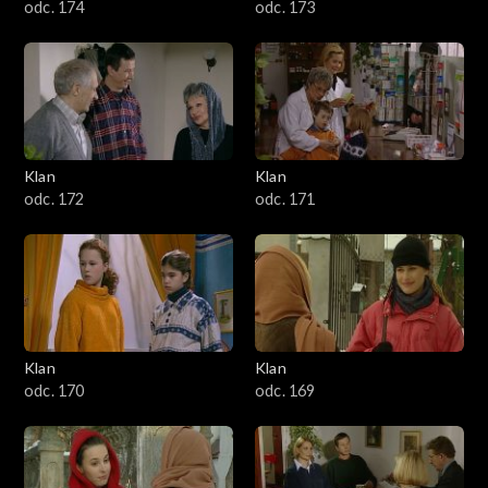
odc. 174
odc. 173
Klan
Klan
odc. 172
odc. 171
Klan
Klan
odc. 170
odc. 169