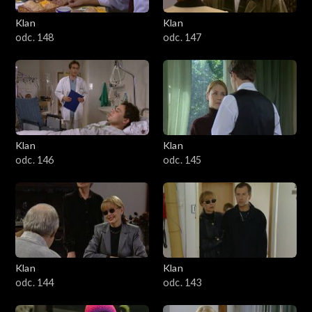
Klan
Klan
odc. 148
odc. 147
Klan
Klan
odc. 146
odc. 145
Klan
Klan
odc. 144
odc. 143