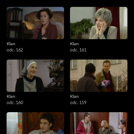
Klan
Klan
odc. 162
odc. 161
Klan
Klan
odc. 160
odc. 159