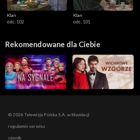
Klan
Klan
odc. 102
odc. 101
Rekomendowane dla Ciebie
© 2026 Telewizja Polska S.A. w likwidacji
regulamin serwisu
cennik