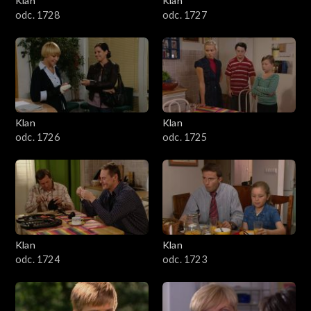
Klan
Klan
odc. 1728
odc. 1727
Klan
Klan
odc. 1726
odc. 1725
Klan
Klan
odc. 1724
odc. 1723