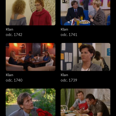
Klan
Klan
odc. 1742
odc. 1741
Klan
Klan
odc. 1740
odc. 1739