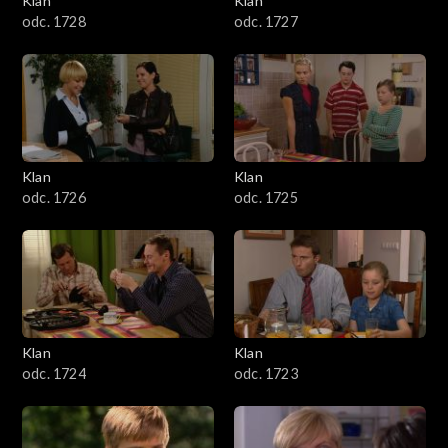
Klan
Klan
odc. 1728
odc. 1727
Klan
Klan
odc. 1726
odc. 1725
Klan
Klan
odc. 1724
odc. 1723