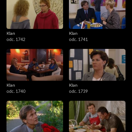
Klan
Klan
odc. 1742
odc. 1741
Klan
Klan
odc. 1740
odc. 1739