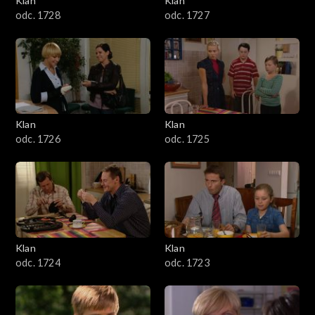
Klan
Klan
odc. 1728
odc. 1727
Klan
Klan
odc. 1726
odc. 1725
Klan
Klan
odc. 1724
odc. 1723