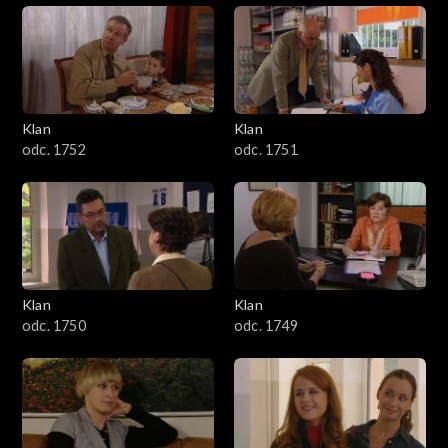
Klan
Klan
odc. 1752
odc. 1751
Klan
Klan
odc. 1750
odc. 1749