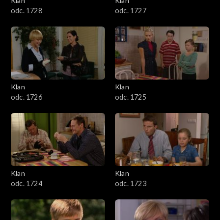
Klan
Klan
odc. 1728
odc. 1727
Klan
Klan
odc. 1726
odc. 1725
Klan
Klan
odc. 1724
odc. 1723