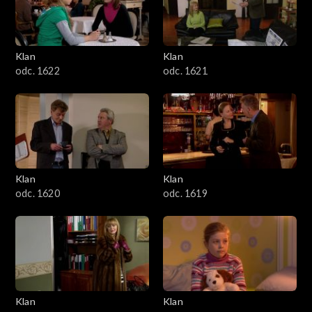
Klan
Klan
odc. 1622
odc. 1621
Klan
Klan
odc. 1620
odc. 1619
Klan
Klan