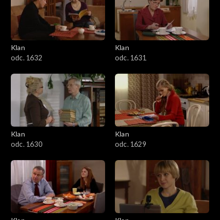
Klan
Klan
odc. 1632
odc. 1631
Klan
Klan
odc. 1630
odc. 1629