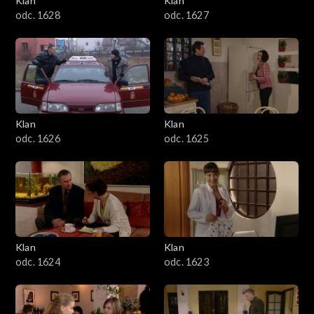
Klan
Klan
odc. 1628
odc. 1627
Klan
Klan
odc. 1626
odc. 1625
Klan
Klan
odc. 1624
odc. 1623