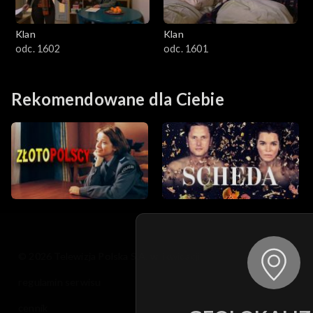
Klan
Klan
odc. 1602
odc. 1601
Rekomendowane dla Ciebie
© 2026 Telewizja Polska S.A. w likwidacji
regulamin serwisu
cennik