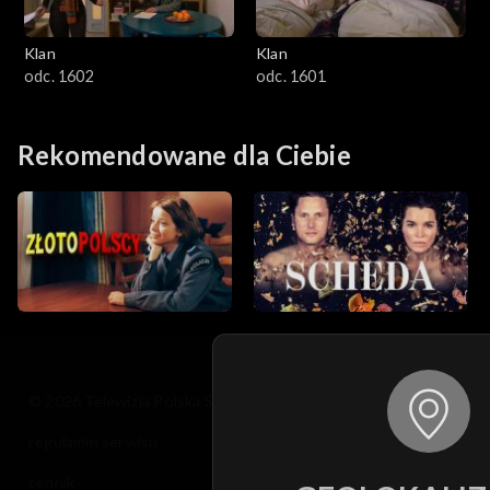
Klan
Klan
odc. 1602
odc. 1601
Rekomendowane dla Ciebie
© 2026 Telewizja Polska S.A. w likwidacji
regulamin serwisu
cennik