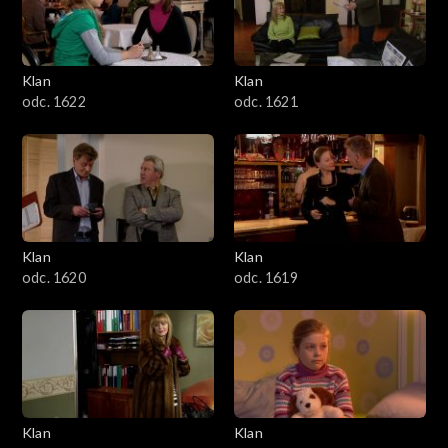
Klan
Klan
odc. 1622
odc. 1621
Klan
Klan
odc. 1620
odc. 1619
Klan
Klan