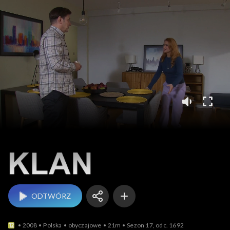
Klan
ODTWÓRZ
2008
Polska
obyczajowe
21m
Sezon 17, odc. 1692