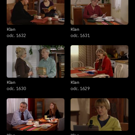
Klan
Klan
odc. 1632
odc. 1631
Klan
Klan
odc. 1630
odc. 1629