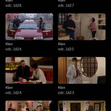
Klan
Klan
odc. 1628
odc. 1627
Klan
Klan
odc. 1626
odc. 1625
Klan
Klan
odc. 1624
odc. 1623