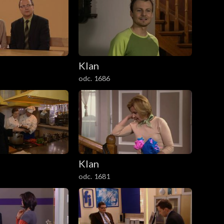
Klan
odc. 1686
Klan
odc. 1681