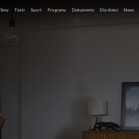
Filmy
Teatr
Sport
Programy
Dokumenty
Dla dzieci
News