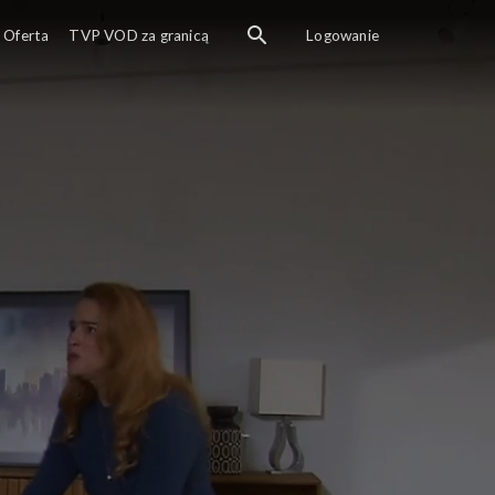
Oferta
TVP VOD za granicą
Logowanie