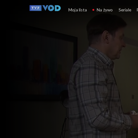
Klan
Moja lista
Na żywo
Seriale