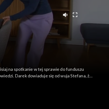
isiaj na spotkanie w tej sprawie do funduszu
wiedzi. Darek dowiaduje się od wuja Stefana, że