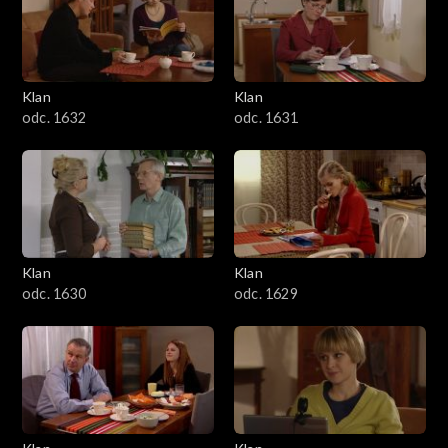
Klan
Klan
odc. 1632
odc. 1631
Klan
Klan
odc. 1630
odc. 1629