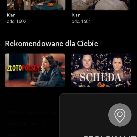
Klan
Klan
odc. 1602
odc. 1601
Rekomendowane dla Ciebie
© 2026 Telewizja Polska S.A. w likwidacji
regulamin serwisu
cennik