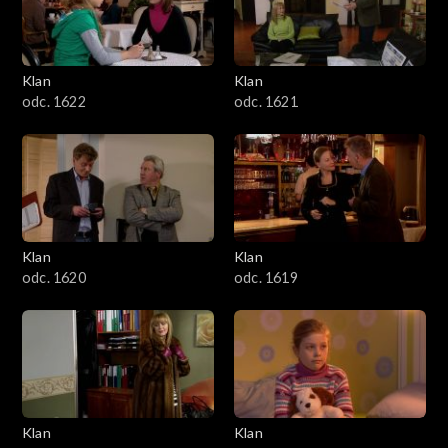
Klan
Klan
odc. 1622
odc. 1621
Klan
Klan
odc. 1620
odc. 1619
Klan
Klan