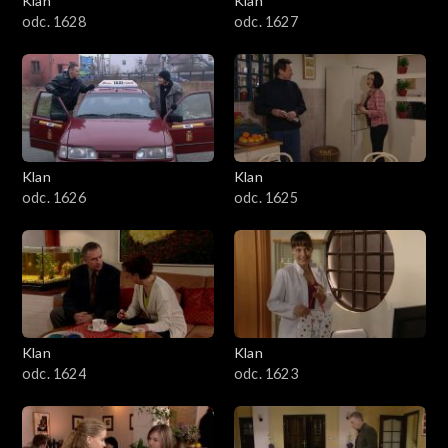
Klan
Klan
odc. 1628
odc. 1627
Klan
Klan
odc. 1626
odc. 1625
Klan
Klan
odc. 1624
odc. 1623