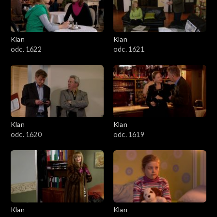
Klan
Klan
odc. 1622
odc. 1621
Klan
Klan
odc. 1620
odc. 1619
Klan
Klan