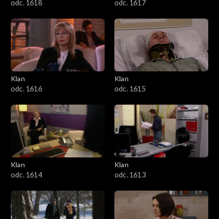
odc. 1618
odc. 1617
Klan
Klan
odc. 1616
odc. 1615
Klan
Klan
odc. 1614
odc. 1613