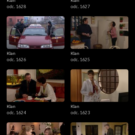
Klan
Klan
odc. 1628
odc. 1627
Klan
Klan
odc. 1626
odc. 1625
Klan
Klan
odc. 1624
odc. 1623