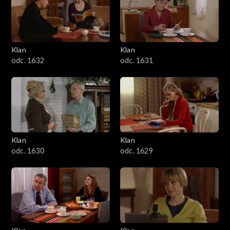
Klan
Klan
odc. 1632
odc. 1631
Klan
Klan
odc. 1630
odc. 1629