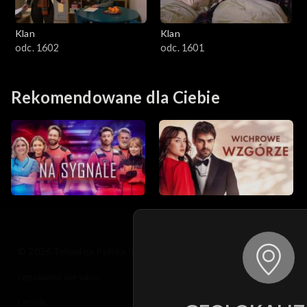
Klan
Klan
odc. 1602
odc. 1601
Rekomendowane dla Ciebie
© 2026 Telewizja Polska S.A. w likwidacji
regulamin serwisu
cennik