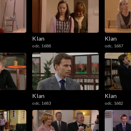
Klan
Klan
odc. 1688
odc. 1687
Klan
Klan
odc. 1683
odc. 1682