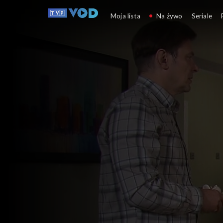
Klan
Moja lista
Na żywo
Seriale