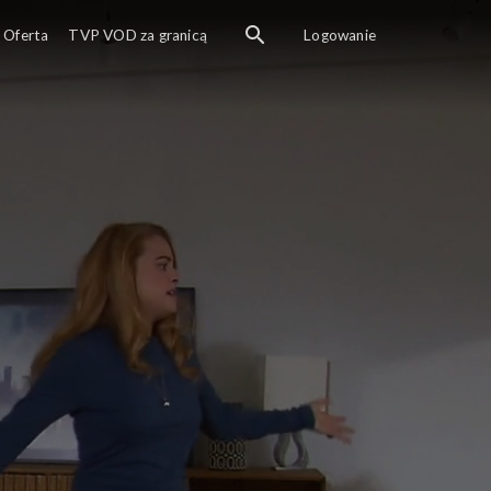
Oferta
TVP VOD za granicą
Logowanie