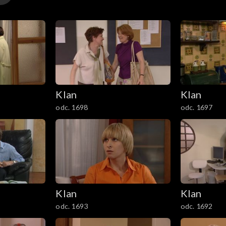
Klan
Klan
odc. 1698
odc. 1697
Klan
Klan
odc. 1693
odc. 1692