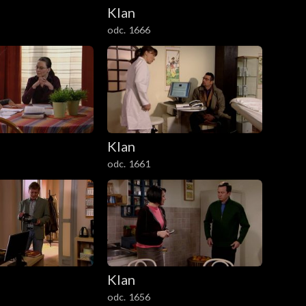
Klan
odc. 1666
Klan
odc. 1661
Klan
odc. 1656