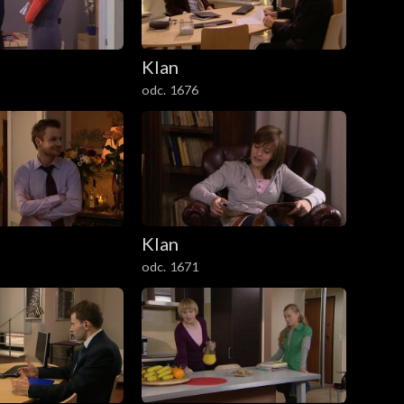
Klan
odc. 1676
Klan
odc. 1671