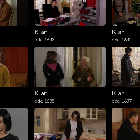
Klan
Klan
odc. 1643
odc. 1642
Klan
Klan
odc. 1638
odc. 1637