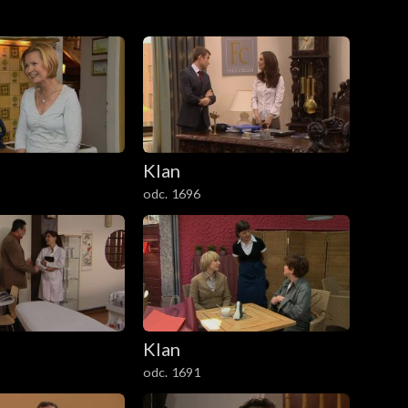
Klan
odc. 1696
Klan
odc. 1691