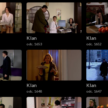
Klan
Klan
odc. 1653
odc. 1652
Klan
Klan
odc. 1648
odc. 1647