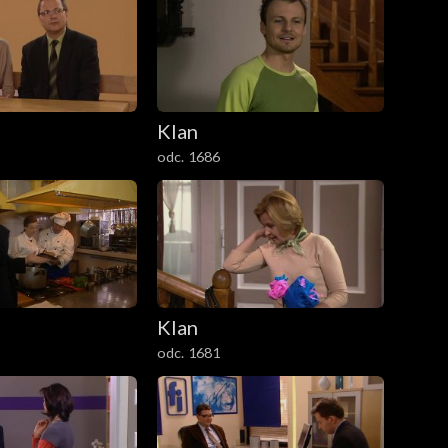
Klan
odc. 1686
Klan
odc. 1681