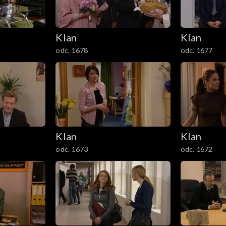
Klan
Klan
odc. 1678
odc. 1677
Klan
Klan
odc. 1673
odc. 1672