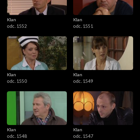
Klan
Klan
odc. 1552
odc. 1551
Klan
Klan
odc. 1550
odc. 1549
Klan
Klan
odc. 1548
odc. 1547