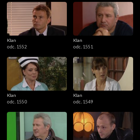
Klan
Klan
odc. 1552
odc. 1551
Klan
Klan
odc. 1550
odc. 1549