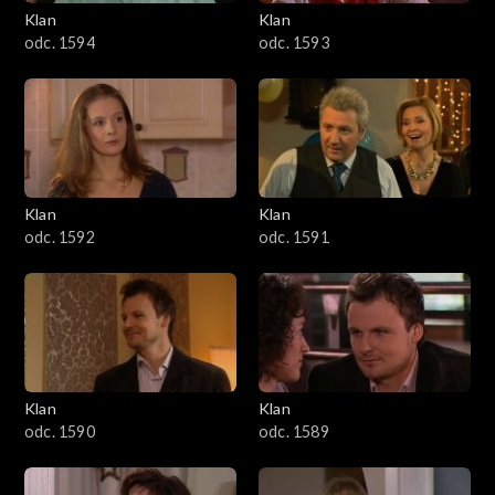
3401–3500
Klan
Klan
odc. 1594
odc. 1593
3301–3400
3201–3300
3101–3200
Klan
Klan
3001–3100
odc. 1592
odc. 1591
2901–3000
2801–2900
2701–2800
Klan
Klan
odc. 1590
odc. 1589
2601–2700