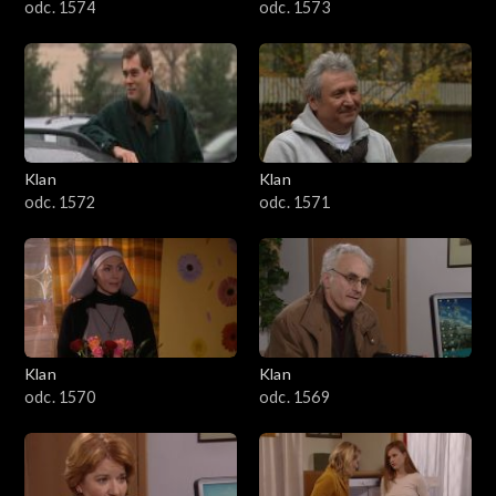
odc. 1574
odc. 1573
Klan
Klan
odc. 1572
odc. 1571
Klan
Klan
odc. 1570
odc. 1569