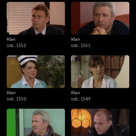
Klan
Klan
odc. 1552
odc. 1551
Klan
Klan
odc. 1550
odc. 1549