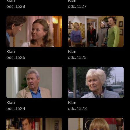
Klan
Klan
odc. 1528
odc. 1527
Klan
Klan
odc. 1526
odc. 1525
Klan
Klan
odc. 1524
odc. 1523