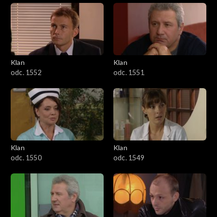
Klan
Klan
odc. 1552
odc. 1551
Klan
Klan
odc. 1550
odc. 1549