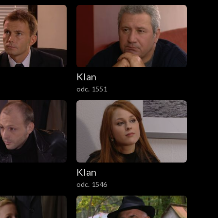
Klan
odc. 1551
Klan
odc. 1546