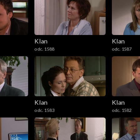
Klan
Klan
odc. 1588
odc. 1587
Klan
Klan
odc. 1583
odc. 1582