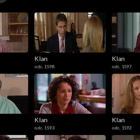
Klan
Klan
odc. 1598
odc. 1597
Klan
Klan
odc. 1593
odc. 1592