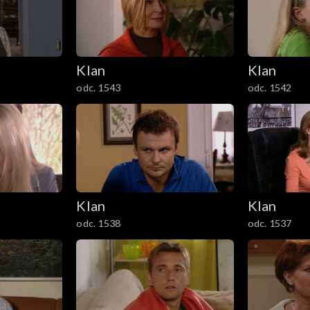
Klan
Klan
odc. 1543
odc. 1542
Klan
Klan
odc. 1538
odc. 1537