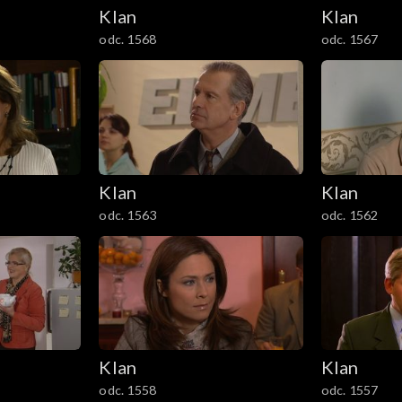
Klan
Klan
odc. 1568
odc. 1567
Klan
Klan
odc. 1563
odc. 1562
Klan
Klan
odc. 1558
odc. 1557