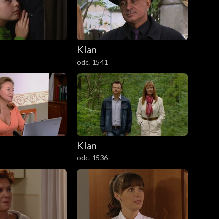
Klan
odc. 1541
Klan
odc. 1536