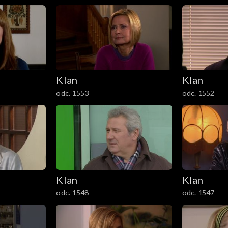
Klan
Klan
odc. 1553
odc. 1552
Klan
Klan
odc. 1548
odc. 1547