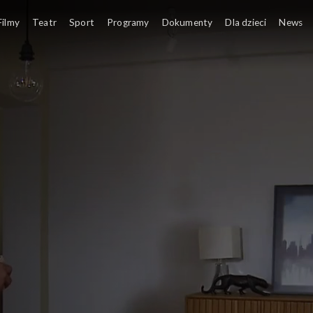
Filmy
Teatr
Sport
Programy
Dokumenty
Dla dzieci
News