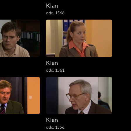
Klan
odc. 1566
Klan
odc. 1561
Klan
odc. 1556