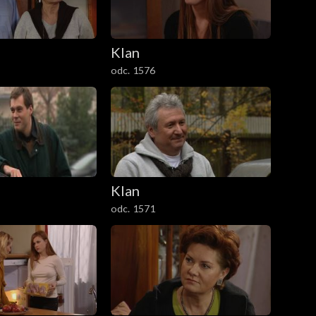
Klan
odc. 1576
Klan
odc. 1571