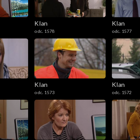
Klan
Klan
odc. 1578
odc. 1577
Klan
Klan
odc. 1573
odc. 1572