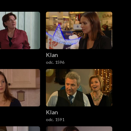
Klan
odc. 1596
Klan
odc. 1591