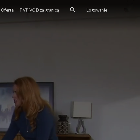
Oferta
TVP VOD za granicą
Logowanie