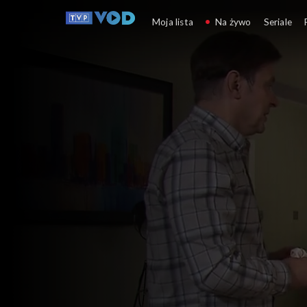
Klan
Moja lista
Na żywo
Seriale