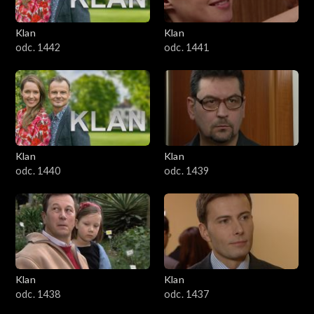
Klan
Klan
odc. 1442
odc. 1441
Klan
Klan
odc. 1440
odc. 1439
Klan
Klan
odc. 1438
odc. 1437