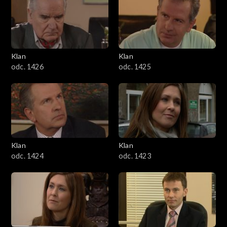
Klan
Klan
odc. 1426
odc. 1425
Klan
Klan
odc. 1424
odc. 1423