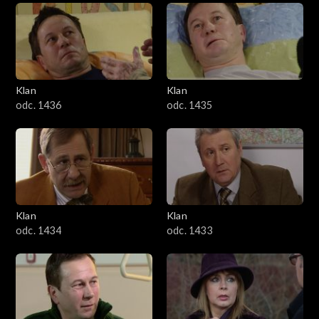
Klan
Klan
odc. 1436
odc. 1435
Klan
Klan
odc. 1434
odc. 1433