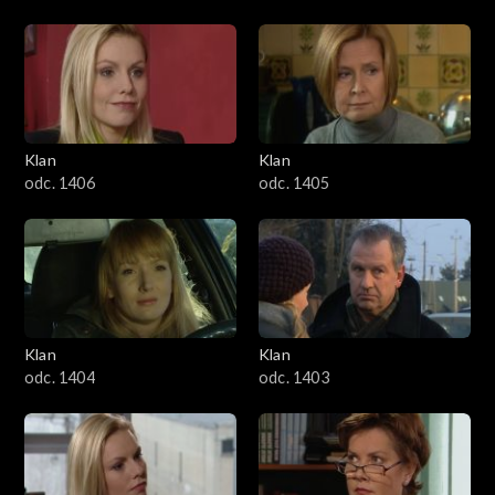
Klan
Klan
odc. 1406
odc. 1405
Klan
Klan
odc. 1404
odc. 1403