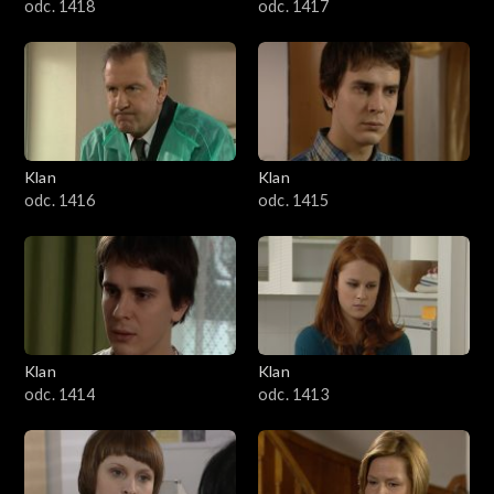
odc. 1418
odc. 1417
Klan
Klan
odc. 1416
odc. 1415
Klan
Klan
odc. 1414
odc. 1413