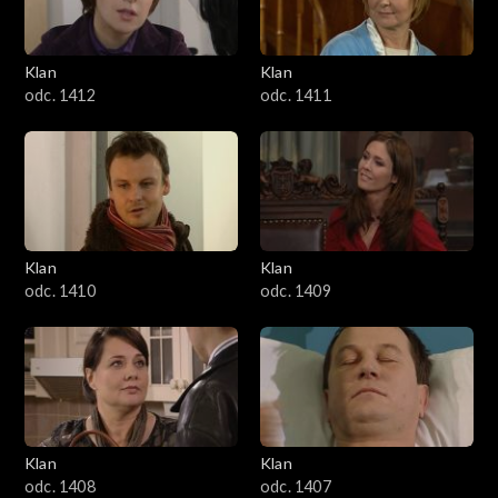
Klan
Klan
odc. 1412
odc. 1411
Klan
Klan
odc. 1410
odc. 1409
Klan
Klan
odc. 1408
odc. 1407