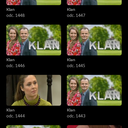
Klan
Klan
odc. 1448
odc. 1447
Klan
Klan
odc. 1446
odc. 1445
Klan
Klan
odc. 1444
odc. 1443