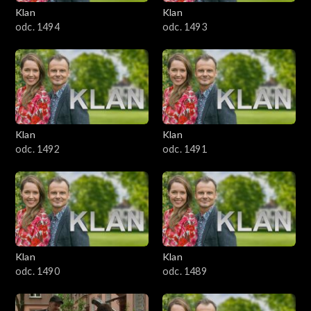
3401–3500
Klan
Klan
odc. 1494
odc. 1493
3301–3400
3201–3300
3101–3200
Klan
Klan
3001–3100
odc. 1492
odc. 1491
2901–3000
2801–2900
2701–2800
Klan
Klan
odc. 1490
odc. 1489
2601–2700