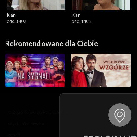
Klan
Klan
odc. 1402
odc. 1401
Rekomendowane dla Ciebie
© 2026 Telewizja Polska S.A. w likwidacji
regulamin serwisu
cennik