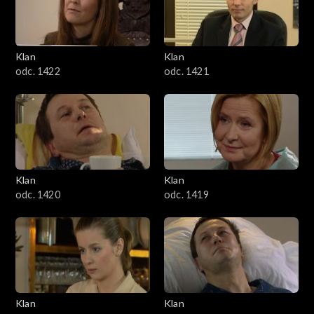
Klan
Klan
odc. 1422
odc. 1421
Klan
Klan
odc. 1420
odc. 1419
Klan
Klan