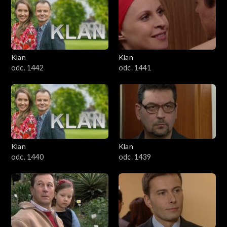
Klan
Klan
odc. 1442
odc. 1441
Klan
Klan
odc. 1440
odc. 1439