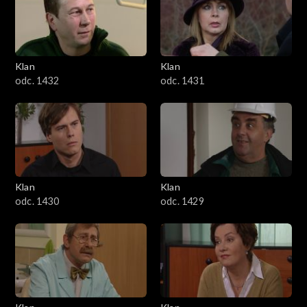
Klan
Klan
odc. 1432
odc. 1431
Klan
Klan
odc. 1430
odc. 1429