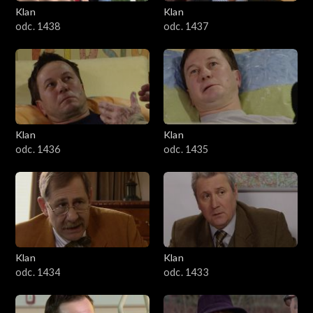
Klan
Klan
odc. 1438
odc. 1437
Klan
Klan
odc. 1436
odc. 1435
Klan
Klan
odc. 1434
odc. 1433