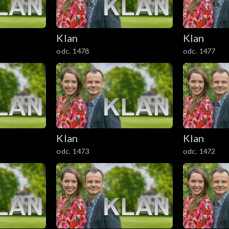
Klan
Klan
odc. 1478
odc. 1477
Klan
Klan
odc. 1473
odc. 1472