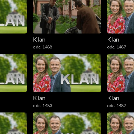
Klan
Klan
odc. 1488
odc. 1487
Klan
Klan
odc. 1483
odc. 1482