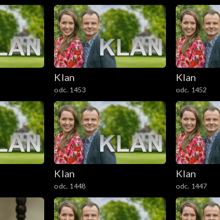
Klan
Klan
odc. 1453
odc. 1452
Klan
Klan
odc. 1448
odc. 1447