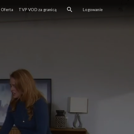
Oferta
TVP VOD za granicą
Logowanie