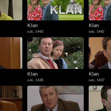
Klan
Klan
odc. 1443
odc. 1442
Klan
Klan
odc. 1438
odc. 1437