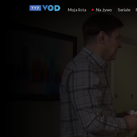
Klan
Moja lista
Na żywo
Seriale