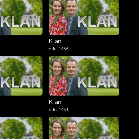
Klan
odc. 1486
Klan
odc. 1481