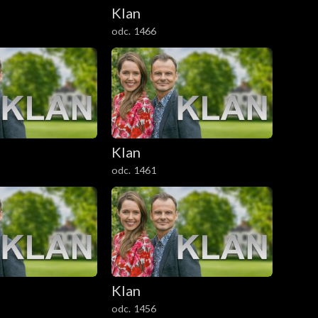
Klan
odc. 1466
Klan
odc. 1461
Klan
odc. 1456