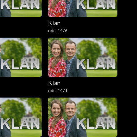
Klan
odc. 1476
Klan
odc. 1471