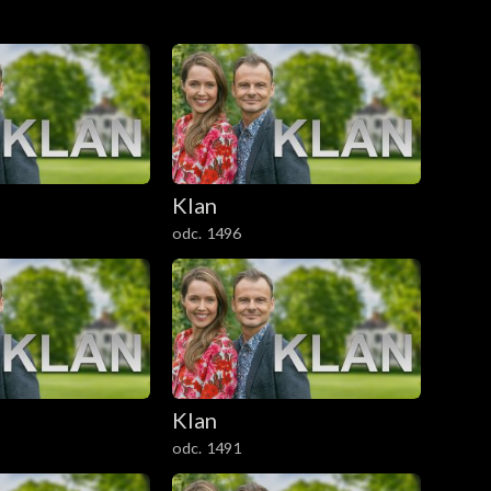
Klan
odc. 1496
Klan
odc. 1491