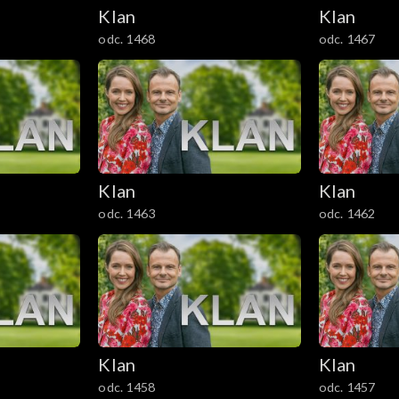
Klan
Klan
odc. 1468
odc. 1467
Klan
Klan
odc. 1463
odc. 1462
Klan
Klan
odc. 1458
odc. 1457