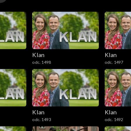
Klan
Klan
odc. 1498
odc. 1497
Klan
Klan
odc. 1493
odc. 1492