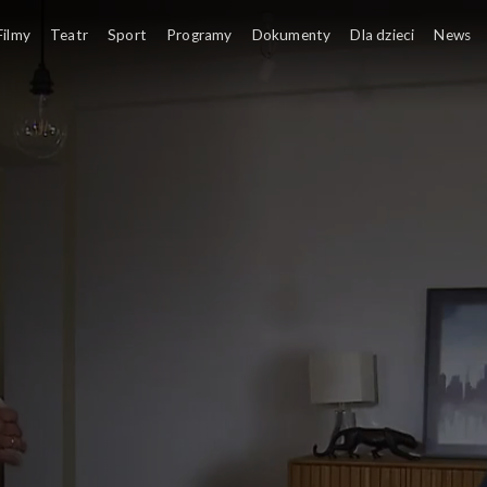
Filmy
Teatr
Sport
Programy
Dokumenty
Dla dzieci
News