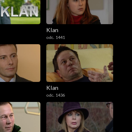
Klan
odc. 1441
Klan
odc. 1436