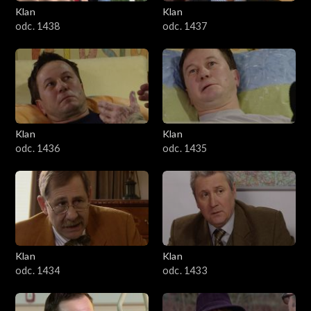
Klan
Klan
odc. 1438
odc. 1437
Klan
Klan
odc. 1436
odc. 1435
Klan
Klan
odc. 1434
odc. 1433