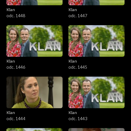
Klan
Klan
odc. 1448
odc. 1447
Klan
Klan
odc. 1446
odc. 1445
Klan
Klan
odc. 1444
odc. 1443