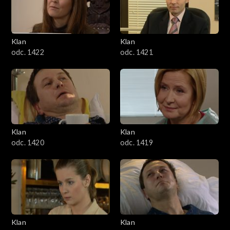
Klan
Klan
odc. 1422
odc. 1421
Klan
Klan
odc. 1420
odc. 1419
Klan
Klan