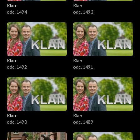
3401–3500
Klan
Klan
odc. 1494
odc. 1493
3301–3400
3201–3300
3101–3200
Klan
Klan
3001–3100
odc. 1492
odc. 1491
2901–3000
2801–2900
2701–2800
Klan
Klan
odc. 1490
odc. 1489
2601–2700