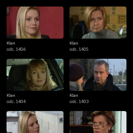
Klan
Klan
odc. 1406
odc. 1405
Klan
Klan
odc. 1404
odc. 1403