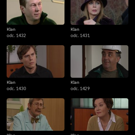
Klan
Klan
odc. 1432
odc. 1431
Klan
Klan
odc. 1430
odc. 1429