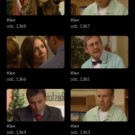
Klan
Klan
odc. 1368
odc. 1367
Klan
Klan
odc. 1366
odc. 1365
Klan
Klan
odc. 1364
odc. 1363