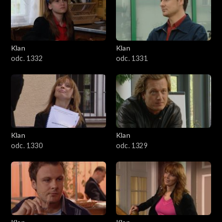
Klan
Klan
odc. 1332
odc. 1331
Klan
Klan
odc. 1330
odc. 1329