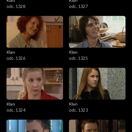
Klan
Klan
odc. 1328
odc. 1327
Klan
Klan
odc. 1326
odc. 1325
Klan
Klan
odc. 1324
odc. 1323