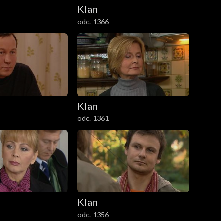
Klan
odc. 1366
Klan
odc. 1361
Klan
odc. 1356