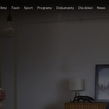
Filmy
Teatr
Sport
Programy
Dokumenty
Dla dzieci
News