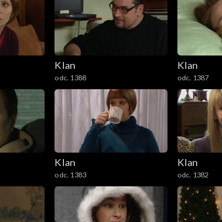
Klan
Klan
odc. 1388
odc. 1387
Klan
Klan
odc. 1383
odc. 1382