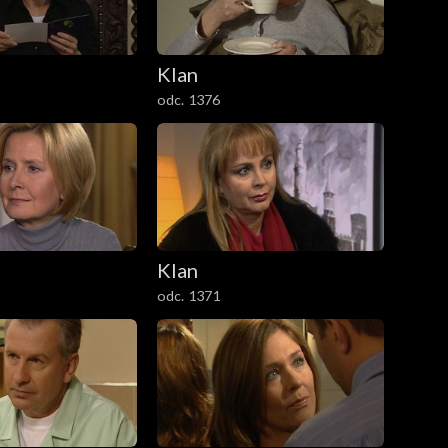
Klan
odc. 1376
Klan
odc. 1371