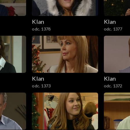
Klan
Klan
odc. 1378
odc. 1377
Klan
Klan
odc. 1373
odc. 1372