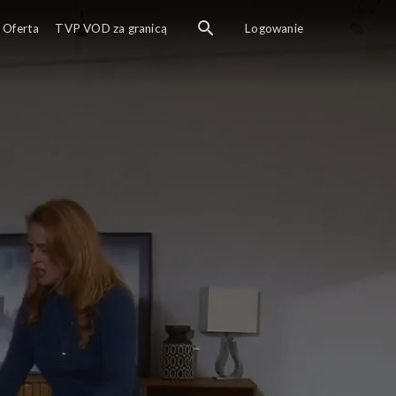
Oferta
TVP VOD za granicą
Logowanie