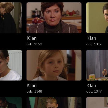
Klan
Klan
odc. 1353
odc. 1352
Klan
Klan
odc. 1348
odc. 1347