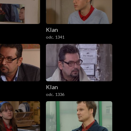
Klan
odc. 1341
Klan
odc. 1336