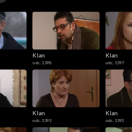
Klan
Klan
odc. 1398
odc. 1397
Klan
Klan
odc. 1393
odc. 1392