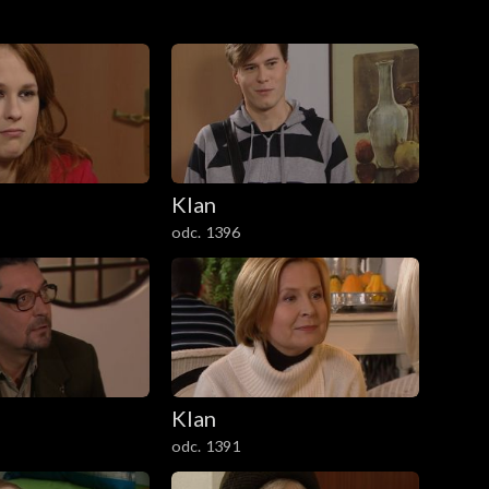
Klan
odc. 1396
Klan
odc. 1391