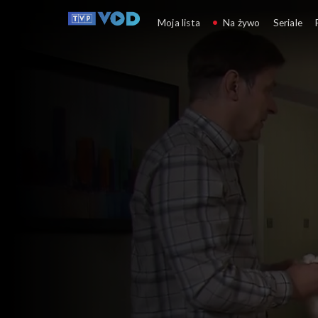
Klan
Moja lista
Na żywo
Seriale