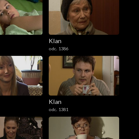
Klan
odc. 1386
Klan
odc. 1381