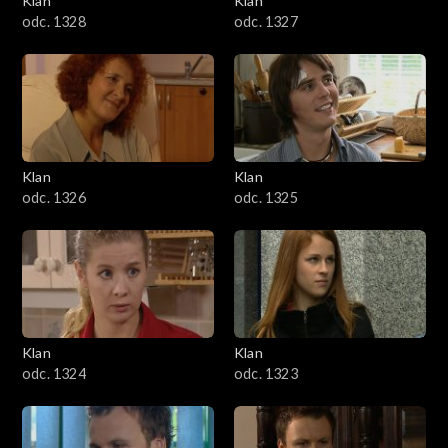
Klan
Klan
odc. 1328
odc. 1327
Klan
Klan
odc. 1326
odc. 1325
Klan
Klan
odc. 1324
odc. 1323