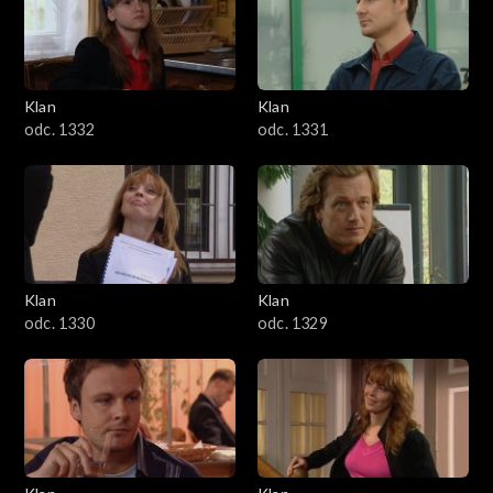
Klan
Klan
odc. 1332
odc. 1331
Klan
Klan
odc. 1330
odc. 1329