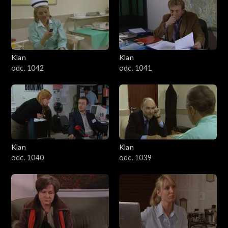
Klan
Klan
odc. 1042
odc. 1041
Klan
Klan
odc. 1040
odc. 1039