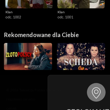
Klan
Klan
odc. 1002
odc. 1001
Rekomendowane dla Ciebie
© 2026 Telewizja Polska S.A. w likwidacji
regulamin serwisu
cennik