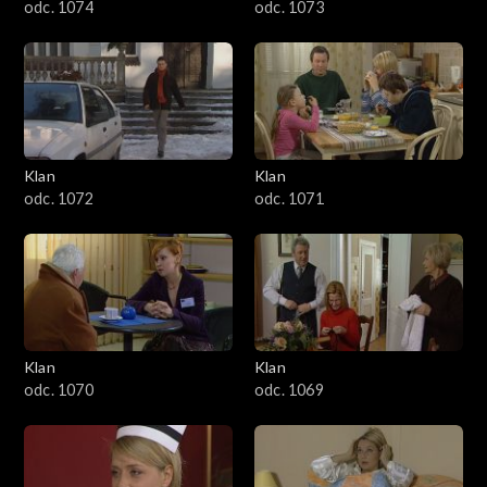
odc. 1074
odc. 1073
Klan
Klan
odc. 1072
odc. 1071
Klan
Klan
odc. 1070
odc. 1069