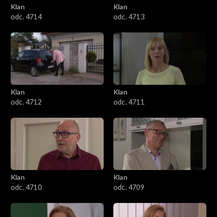
Klan
Klan
2301–2400
odc. 4714
odc. 4713
2201–2300
2101–2200
2001–2100
Klan
Klan
odc. 4712
odc. 4711
1901–2000
1801–1900
1701–1800
Klan
Klan
1601–1700
odc. 4710
odc. 4709
1501–1600