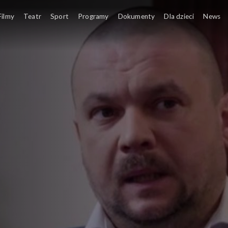
Filmy
Teatr
Sport
Programy
Dokumenty
Dla dzieci
News