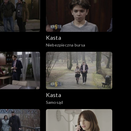
Kasta
Niebezpieczna bursa
Kasta
Samosąd