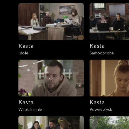
Kasta
Kasta
Idole
Samoobrona
Kasta
Kasta
Wrobili mnie
Pewny Zysk