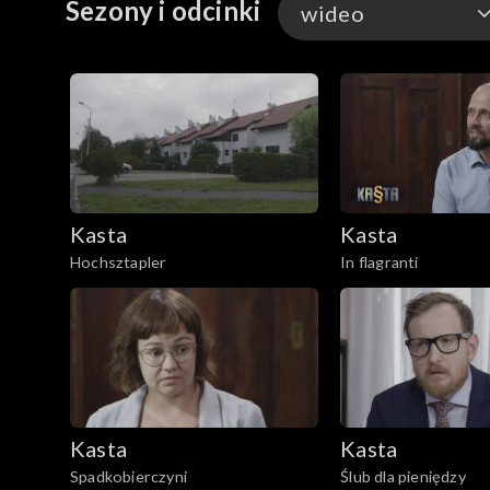
Sezony i odcinki
wideo
wideo
Kasta
Kasta
Hochsztapler
In flagranti
Kasta
Kasta
Spadkobierczyni
Ślub dla pieniędzy