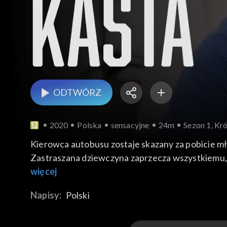
ODTWÓRZ
2020
Polska
sensacyjne
24m
Sezon 1, Kró
Kierowca autobusu zostaje skazany za pobicie m
Zastraszana dziewczyna zaprzecza wszystkiemu,
więcej
Napisy:
Polski