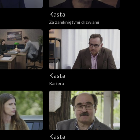
Kasta
Za zamkniętymi drzwiami
Kasta
Kariera
Kasta