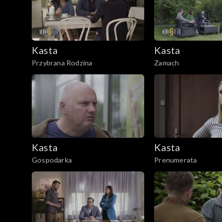
Kasta
Kasta
Przybrana Rodzina
Zamach
Kasta
Kasta
Gospodarka
Prenumerata