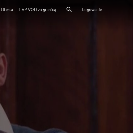
Oferta
TVP VOD za granicą
Logowanie