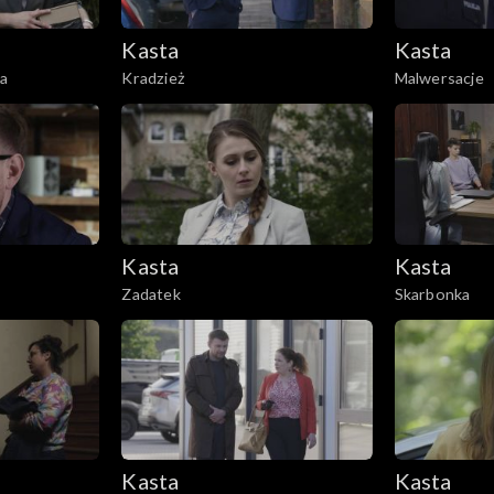
Kasta
Kasta
a
Kradzież
Malwersacje
Kasta
Kasta
Zadatek
Skarbonka
Kasta
Kasta