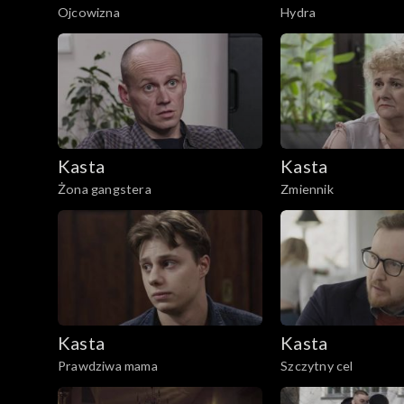
Ojcowizna
Hydra
Kasta
Kasta
Żona gangstera
Zmiennik
Kasta
Kasta
Prawdziwa mama
Szczytny cel