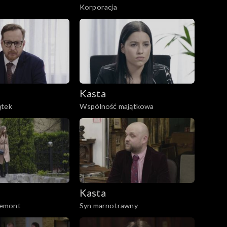
Korporacja
Kasta
ątek
Wspólność majątkowa
Kasta
emont
Syn marnotrawny