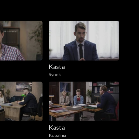
Kasta
Synek
Kasta
Kopalnia