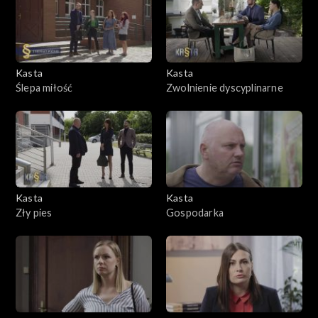
Kasta
Kasta
Ślepa miłość
Zwolnienie dyscyplinarne
Kasta
Kasta
Zły pies
Gospodarka