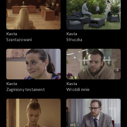
Kasta
Kasta
Szantażowani
Stłuczka
Kasta
Kasta
Zaginiony testament
Wrobili mnie