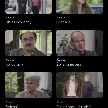
Kasta
Kasta
Okres ochronny
Fundacja
Kasta
Kasta
Korporacja
Żona gangstera
Kasta
Kasta
Zmiennik
Oskarżony o zbrodnie