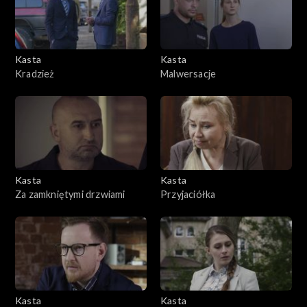
Kasta
Kasta
Kradzież
Malwersacje
Kasta
Kasta
Za zamkniętymi drzwiami
Przyjaciółka
Kasta
Kasta