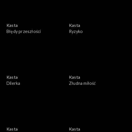
Kasta
Kasta
Błędy przeszłości
Ryzyko
Kasta
Kasta
Dilerka
Złudna miłość
Kasta
Kasta