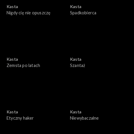
Kasta
Kasta
Nigdy cię nie opuszczę
Spadkobierca
Kasta
Kasta
Zemsta po latach
Szantaż
Kasta
Kasta
Etyczny haker
Niewybaczalne