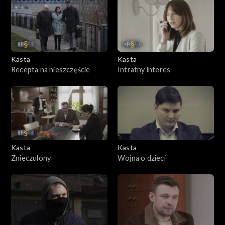
Kasta
Kasta
Recepta na nieszczęście
Intratny interes
Kasta
Kasta
Znieczulony
Wojna o dzieci