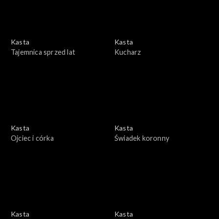
Kasta
Kasta
Tajemnica sprzed lat
Kucharz
Kasta
Kasta
Ojciec i córka
Świadek koronny
Kasta
Kasta