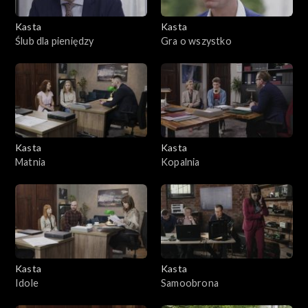
Kasta
Kasta
Ślub dla pieniędzy
Gra o wszystko
Kasta
Kasta
Matnia
Kopalnia
Kasta
Kasta
Idole
Samoobrona