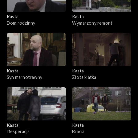
Kasta
Kasta
Dom rodzinny
Wymarzony remont
Kasta
Kasta
Syn marnotrawny
Złota klatka
Kasta
Kasta
Desperacja
Bracia