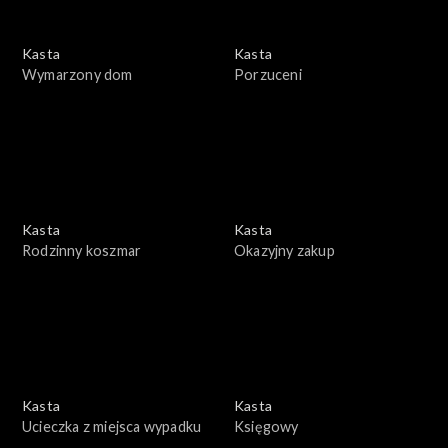
Kasta
Kasta
Wymarzony dom
Porzuceni
Kasta
Kasta
Rodzinny koszmar
Okazyjny zakup
Kasta
Kasta
Ucieczka z miejsca wypadku
Księgowy