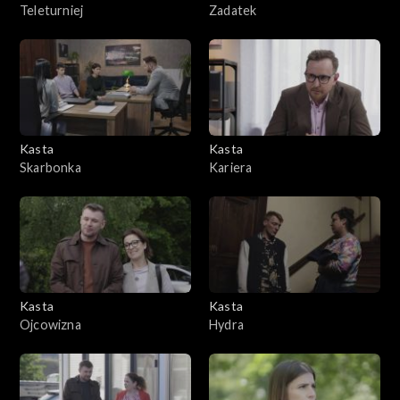
Teleturniej
Zadatek
Kasta
Kasta
Skarbonka
Kariera
Kasta
Kasta
Ojcowizna
Hydra