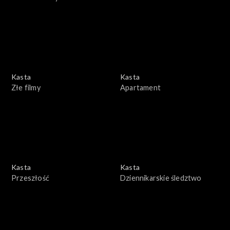
Kasta
Kasta
Złe filmy
Apartament
Kasta
Kasta
Przeszłość
Dziennikarskie śledztwo