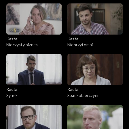
Kasta
Kasta
Nieczysty biznes
Nieprzytomni
Kasta
Kasta
Synek
Spadkobierczyni