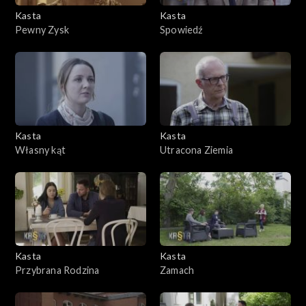
Kasta
Kasta
Pewny Zysk
Spowiedź
Kasta
Kasta
Własny kąt
Utracona Ziemia
Kasta
Kasta
Przybrana Rodzina
Zamach