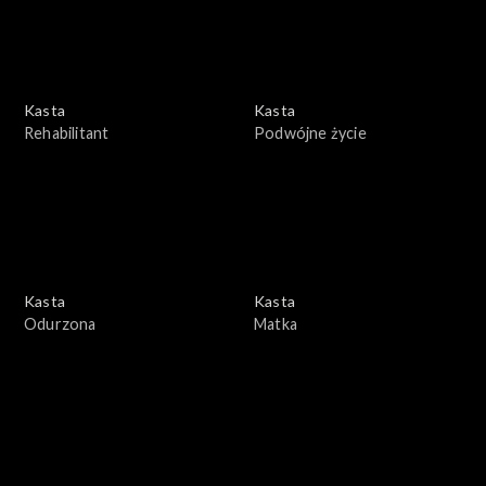
Kasta
Kasta
Rehabilitant
Podwójne życie
Kasta
Kasta
Odurzona
Matka