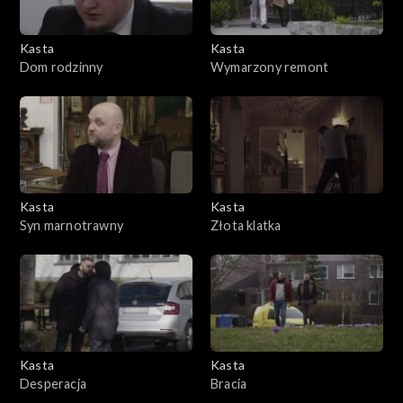
Kasta
Kasta
Dom rodzinny
Wymarzony remont
Kasta
Kasta
Syn marnotrawny
Złota klatka
Kasta
Kasta
Desperacja
Bracia