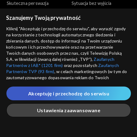
Skuteczna perswazja
Sytuacja bez wyjścia
Szanujemy Twoją prywatność
Kliknij "Akceptuję i przechodzę do serwisu", aby wyrazić zgody
na korzystanie z technologii automatycznego śledzenia i
zbierania danych, dostęp do informacji na Twoim urządzeniu
końcowym i ich przechowywanie oraz na przetwarzanie
Kasta
Kasta
Twoich danych osobowych przez nas, czyli Telewizję Polską
Wszystko zostaje w rodzinie
Zadłużenie
S.A. w likwidacji (zwaną dalej również „TVP”),
Zaufanych
Partnerów z IAB* (1201 firm)
oraz pozostałych
Zaufanych
Partnerów TVP (93 firm)
, w celach marketingowych (w tym do
zautomatyzowanego dopasowania reklam do Twoich
zainteresowań i mierzenia ich skuteczności) i pozostałych,
które wskazujemy poniżej, a także zgody na udostępnianie
Akceptuję i przechodzę do serwisu
przez nas identyfikatora PPID do Google.
Kasta
Kasta
Twoje dane osobowe zbierane podczas odwiedzania przez
Ustawienia zaawansowane
Hejt
Niewinna
Ciebie naszych
poszczególnych serwisów
zwanych dalej
„Portalem”, w tym informacje zapisywane za pomocą
technologii takich jak: pliki cookie, sygnalizatory WWW lub
innych podobnych technologii umożliwiających świadczenie
Główna
Szukaj
Moja lista
Na żywo
Więcej
dopasowanych i bezpiecznych usług, personalizację treści