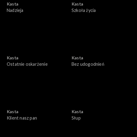
Kasta
Kasta
Nadzieja
Szkoła życia
Kasta
Kasta
Ostatnie oskarżenie
Bez udogodnień
Kasta
Kasta
Klient nasz pan
Słup