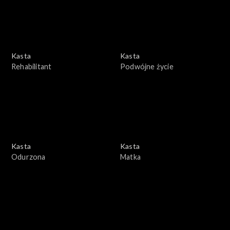
Kasta
Kasta
Rehabilitant
Podwójne życie
Kasta
Kasta
Odurzona
Matka