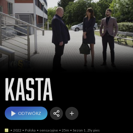
Kasta
ODTWÓRZ
2022
Polska
sensacyjne
25m
Sezon 1, Zły pies