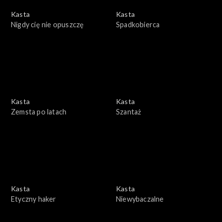
Kasta
Kasta
Nigdy cię nie opuszczę
Spadkobierca
Kasta
Kasta
Zemsta po latach
Szantaż
Kasta
Kasta
Etyczny haker
Niewybaczalne