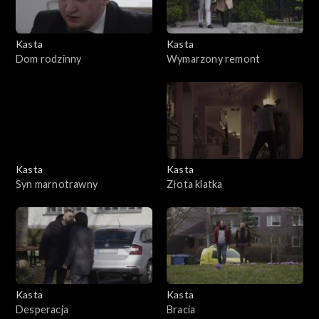
Kasta
Kasta
Dom rodzinny
Wymarzony remont
Kasta
Kasta
Syn marnotrawny
Złota klatka
Kasta
Kasta
Desperacja
Bracia