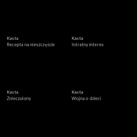
Kasta
Kasta
Recepta na nieszczęście
Intratny interes
Kasta
Kasta
Znieczulony
Wojna o dzieci