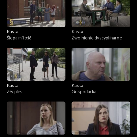
Kasta
Kasta
Ślepa miłość
Zwolnienie dyscyplinarne
Kasta
Kasta
Zły pies
Gospodarka