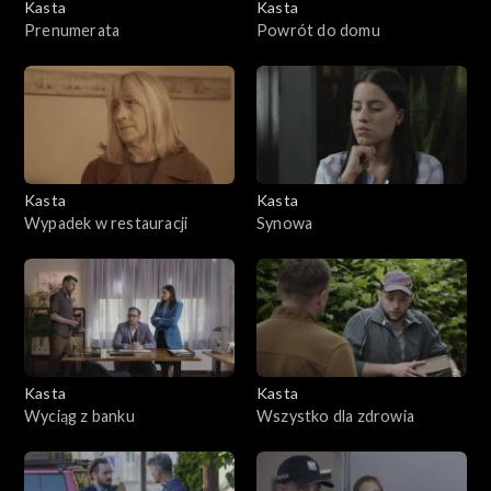
Kasta
Kasta
Prenumerata
Powrót do domu
Kasta
Kasta
Wypadek w restauracji
Synowa
Kasta
Kasta
Wyciąg z banku
Wszystko dla zdrowia