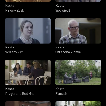
Kasta
Kasta
Pewny Zysk
Spowiedź
Kasta
Kasta
Własny kąt
Utracona Ziemia
Kasta
Kasta
Przybrana Rodzina
Zamach