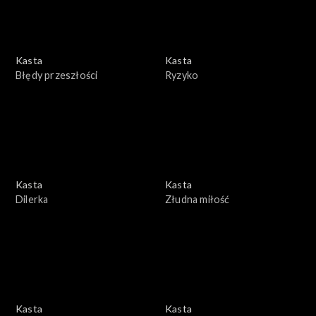
Kasta
Kasta
Błędy przeszłości
Ryzyko
Kasta
Kasta
Dilerka
Złudna miłość
Kasta
Kasta