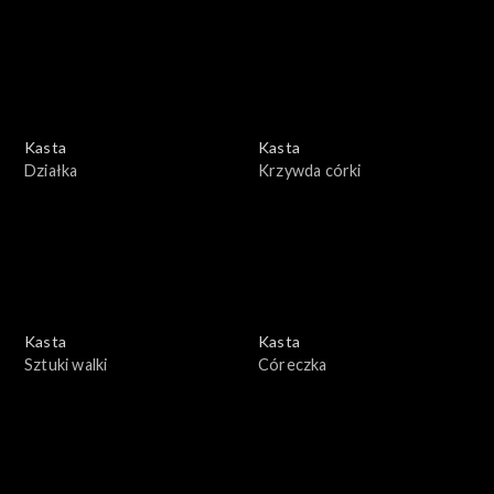
Kasta
Kasta
Działka
Krzywda córki
Kasta
Kasta
Sztuki walki
Córeczka