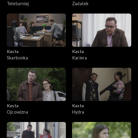
Teleturniej
Zadatek
Kasta
Kasta
Skarbonka
Kariera
Kasta
Kasta
Ojcowizna
Hydra