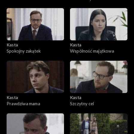
Kasta
Kasta
Spokojny zakątek
Wspólność majątkowa
Kasta
Kasta
Prawdziwa mama
Szczytny cel