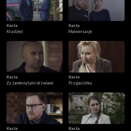
Kasta
Kasta
Kradzież
Malwersacje
Kasta
Kasta
Za zamkniętymi drzwiami
Przyjaciółka
Kasta
Kasta