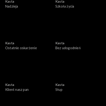
Kasta
Kasta
Nadzieja
Szkoła życia
Kasta
Kasta
Ostatnie oskarżenie
Bez udogodnień
Kasta
Kasta
Klient nasz pan
Słup