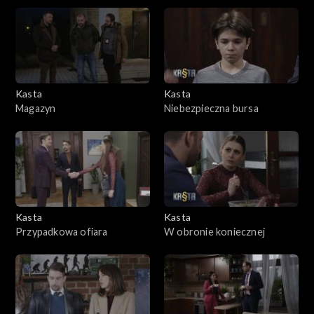
Kasta
Kasta
Magazyn
Niebezpieczna bursa
Kasta
Kasta
Przypadkowa ofiara
W obronie koniecznej