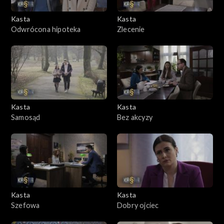
Kasta
Kasta
Odwrócona hipoteka
Zlecenie
Kasta
Kasta
Samosąd
Bez akcyzy
Kasta
Kasta
Szefowa
Dobry ojciec