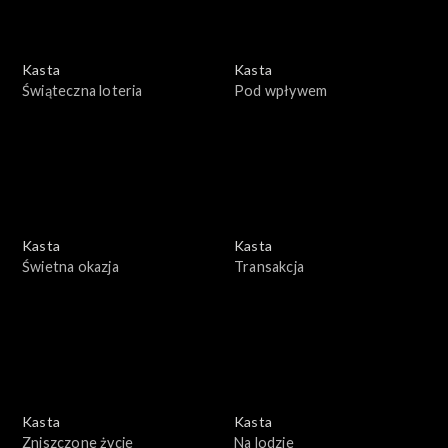
Kasta
Kasta
Świąteczna loteria
Pod wpływem
Kasta
Kasta
Świetna okazja
Transakcja
Kasta
Kasta
Zniszczone życie
Na lodzie