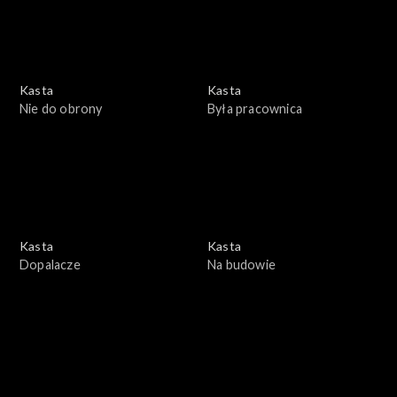
Kasta
Kasta
Nie do obrony
Była pracownica
Kasta
Kasta
Dopalacze
Na budowie