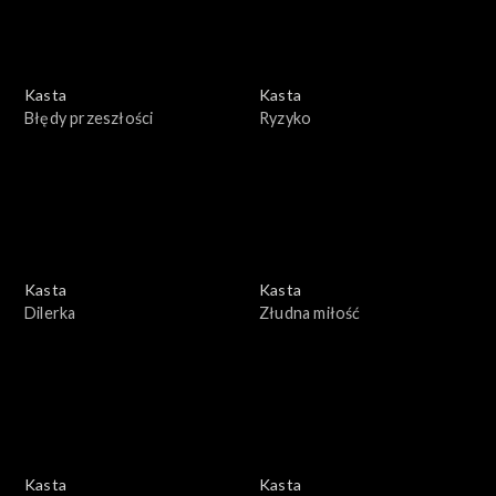
Kasta
Kasta
Błędy przeszłości
Ryzyko
Kasta
Kasta
Dilerka
Złudna miłość
Kasta
Kasta