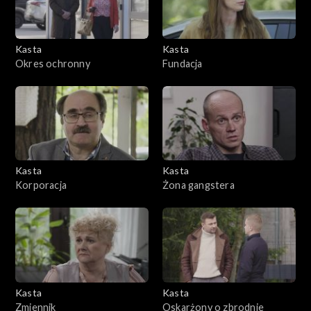
Kasta
Kasta
Okres ochronny
Fundacja
Kasta
Kasta
Korporacja
Żona gangstera
Kasta
Kasta
Zmiennik
Oskarżony o zbrodnie