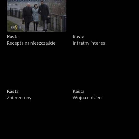
Kasta
Kasta
Recepta na nieszczęście
Intratny interes
Kasta
Kasta
Znieczulony
Wojna o dzieci