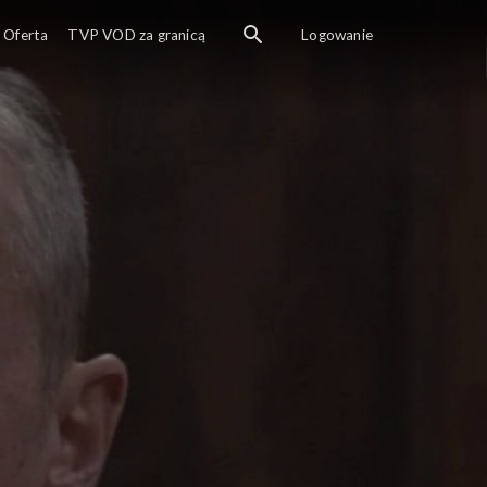
Oferta
TVP VOD za granicą
Logowanie