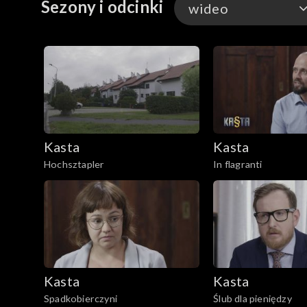
Sezony i odcinki
wideo
wideo
Kasta
Kasta
Hochsztapler
In flagranti
Kasta
Kasta
Spadkobierczyni
Ślub dla pieniędzy