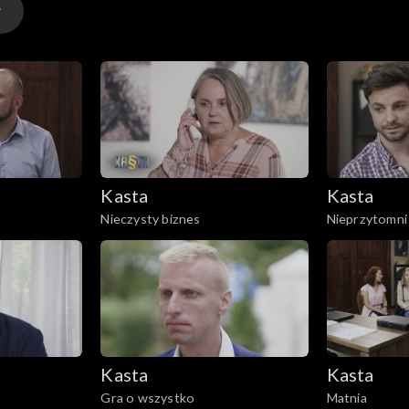
Kasta
Kasta
Nieczysty biznes
Nieprzytomni
Kasta
Kasta
Gra o wszystko
Matnia