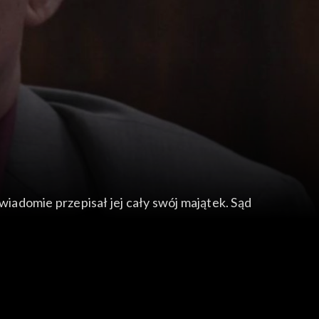
wiadomie przepisał jej cały swój majątek. Sąd