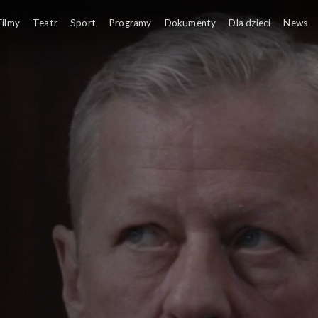
Filmy
Teatr
Sport
Programy
Dokumenty
Dla dzieci
News