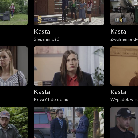
Kasta
Kasta
Ślepa miłość
Zwolnienie dy
Kasta
Kasta
Powrót do domu
Wypadek w re