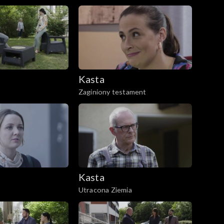
Kasta
Zaginiony testament
Kasta
Utracona Ziemia