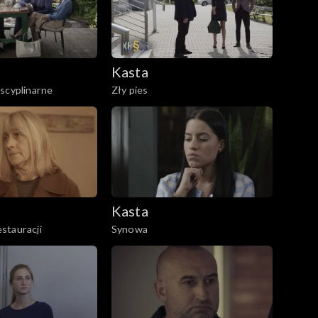
Kasta
scyplinarne
Zły pies
Kasta
stauracji
Synowa