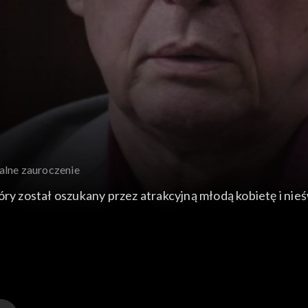
talne zauroczenie
óry został oszukany przez atrakcyjną młodą kobietę i nieś