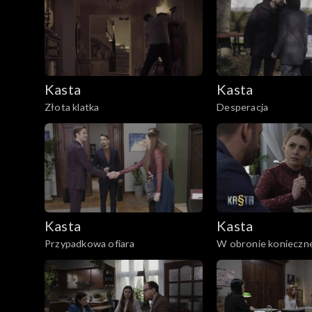
Kasta
Kasta
Złota klatka
Desperacja
Kasta
Kasta
Przypadkowa ofiara
W obronie konieczne