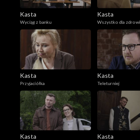
Kasta
Kasta
Wyciąg z banku
Wszystko dla zdrowi
Kasta
Kasta
Przyjaciółka
Teleturniej
Kasta
Kasta