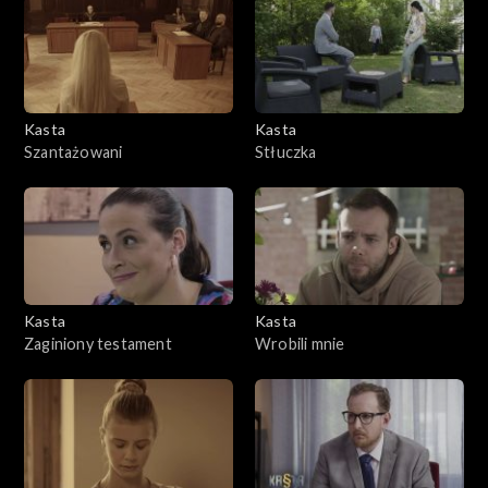
Kasta
Kasta
Szantażowani
Stłuczka
Kasta
Kasta
Zaginiony testament
Wrobili mnie