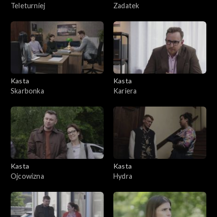
Teleturniej
Zadatek
Kasta
Kasta
Skarbonka
Kariera
Kasta
Kasta
Ojcowizna
Hydra