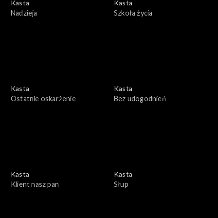
Kasta
Kasta
Nadzieja
Szkoła życia
Kasta
Kasta
Ostatnie oskarżenie
Bez udogodnień
Kasta
Kasta
Klient nasz pan
Słup