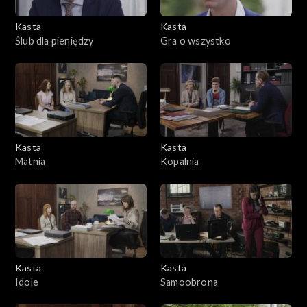
Kasta
Kasta
Ślub dla pieniędzy
Gra o wszystko
Kasta
Kasta
Matnia
Kopalnia
Kasta
Kasta
Idole
Samoobrona