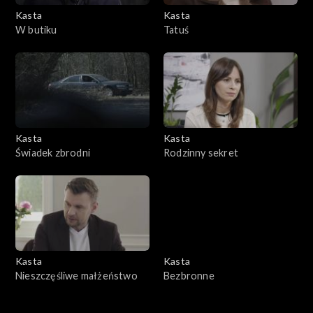
Kasta
Kasta
W butiku
Tatuś
Kasta
Kasta
Świadek zbrodni
Rodzinny sekret
Kasta
Kasta
Nieszczęśliwe małżeństwo
Bezbronne