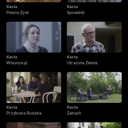
Kasta
Kasta
Pewny Zysk
Spowiedź
Kasta
Kasta
Własny kąt
Utracona Ziemia
Kasta
Kasta
Przybrana Rodzina
Zamach