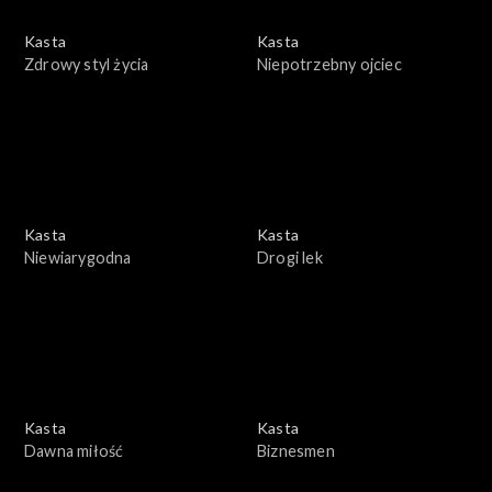
Kasta
Kasta
Zdrowy styl życia
Niepotrzebny ojciec
Kasta
Kasta
Niewiarygodna
Drogi lek
Kasta
Kasta
Dawna miłość
Biznesmen