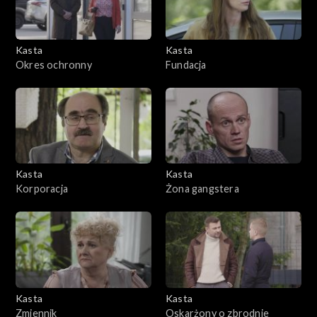
Kasta
Kasta
Okres ochronny
Fundacja
Kasta
Kasta
Korporacja
Żona gangstera
Kasta
Kasta
Zmiennik
Oskarżony o zbrodnie