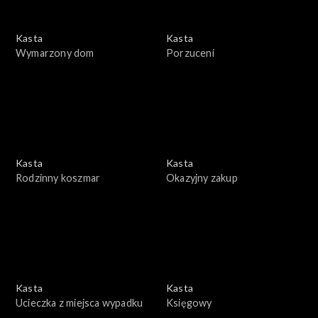
Kasta
Kasta
Wymarzony dom
Porzuceni
Kasta
Kasta
Rodzinny koszmar
Okazyjny zakup
Kasta
Kasta
Ucieczka z miejsca wypadku
Księgowy