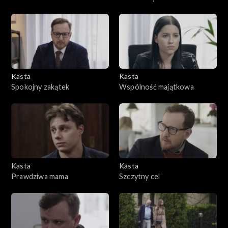
Kasta
Kasta
Spokojny zakątek
Wspólność majątkowa
Kasta
Kasta
Prawdziwa mama
Szczytny cel