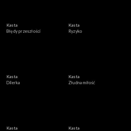
Kasta
Kasta
Błędy przeszłości
Ryzyko
Kasta
Kasta
Dilerka
Złudna miłość
Kasta
Kasta