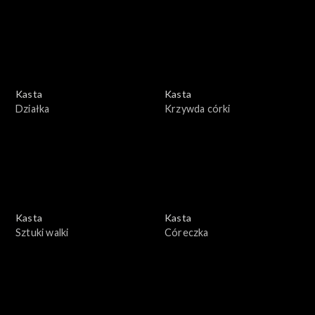
Kasta
Kasta
Działka
Krzywda córki
Kasta
Kasta
Sztuki walki
Córeczka