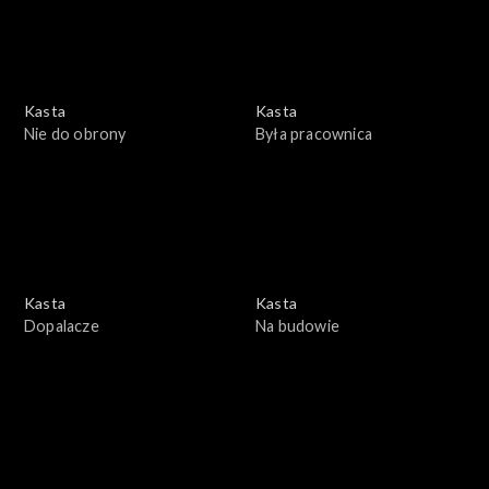
Kasta
Kasta
Nie do obrony
Była pracownica
Kasta
Kasta
Dopalacze
Na budowie