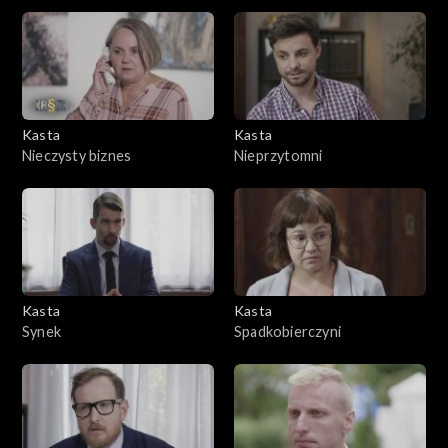
Kasta
Kasta
Nieczysty biznes
Nieprzytomni
Kasta
Kasta
Synek
Spadkobierczyni