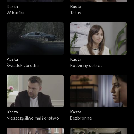
Kasta
Kasta
W butiku
Tatuś
Kasta
Kasta
Świadek zbrodni
Rodzinny sekret
Kasta
Kasta
Nieszczęśliwe małżeństwo
Bezbronne