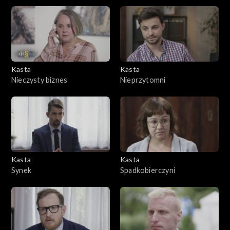
Kasta
Kasta
Nieczysty biznes
Nieprzytomni
Kasta
Kasta
Synek
Spadkobierczyni