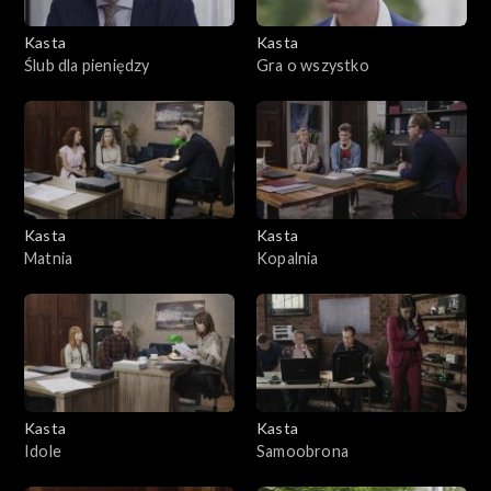
Kasta
Kasta
Ślub dla pieniędzy
Gra o wszystko
Kasta
Kasta
Matnia
Kopalnia
Kasta
Kasta
Idole
Samoobrona