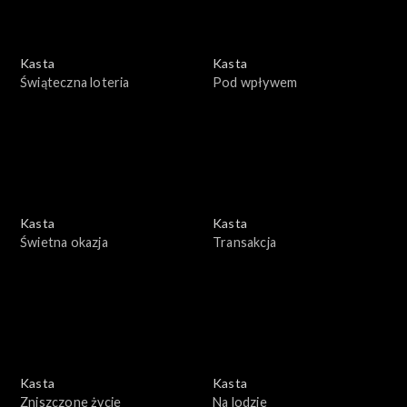
Kasta
Kasta
Świąteczna loteria
Pod wpływem
Kasta
Kasta
Świetna okazja
Transakcja
Kasta
Kasta
Zniszczone życie
Na lodzie