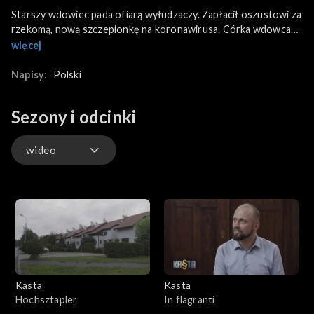
Starszy wdowiec pada ofiarą wyłudzaczy. Zapłacił oszustowi za
rzekomą, nową szczepionkę na koronawirusa. Córka wdowca
pomogła mu zgłosić przestępstwo, ale oszust został
więcej
uniewinniony, mimo że w przeszłości był skazany za
prowadzenie interesów, w których naciągał starszych ludzi.
Napisy:
Polski
Sezony i odcinki
wideo
wideo
Kasta
Kasta
Hochsztapler
In flagranti