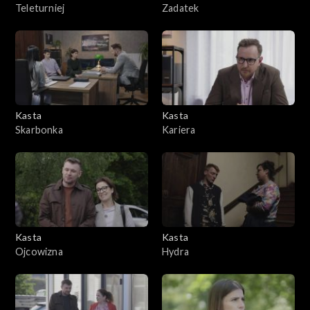
Teleturniej
Zadatek
Kasta
Kasta
Skarbonka
Kariera
Kasta
Kasta
Ojcowizna
Hydra