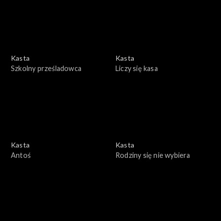
Kasta
Kasta
Szkolny prześladowca
Liczy się kasa
Kasta
Kasta
Antoś
Rodziny się nie wybiera