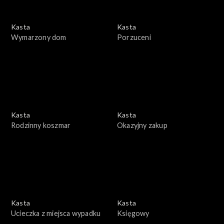
Kasta
Kasta
Wymarzony dom
Porzuceni
Kasta
Kasta
Rodzinny koszmar
Okazyjny zakup
Kasta
Kasta
Ucieczka z miejsca wypadku
Księgowy