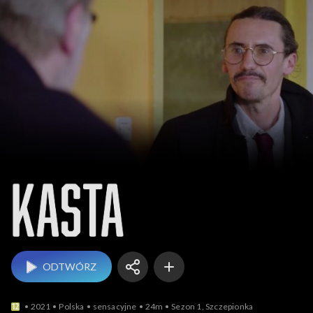
Kasta
ODTWÓRZ
2021
Polska
sensacyjne
24m
Sezon 1, Szczepionka