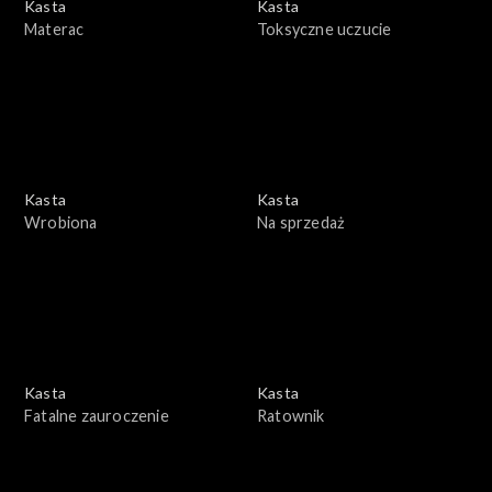
Kasta
Kasta
Materac
Toksyczne uczucie
Kasta
Kasta
Wrobiona
Na sprzedaż
Kasta
Kasta
Fatalne zauroczenie
Ratownik