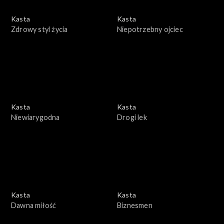
Kasta
Kasta
Zdrowy styl życia
Niepotrzebny ojciec
Kasta
Kasta
Niewiarygodna
Drogi lek
Kasta
Kasta
Dawna miłość
Biznesmen