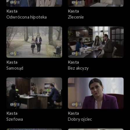
Kasta
Kasta
Odwrócona hipoteka
Zlecenie
Kasta
Kasta
Samosąd
Bez akcyzy
Kasta
Kasta
Szefowa
Dobry ojciec