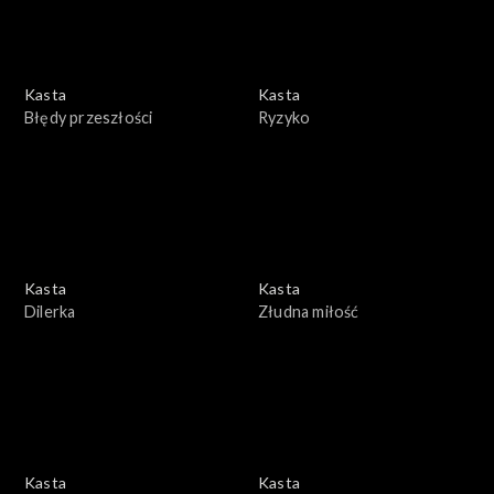
Kasta
Kasta
Błędy przeszłości
Ryzyko
Kasta
Kasta
Dilerka
Złudna miłość
Kasta
Kasta