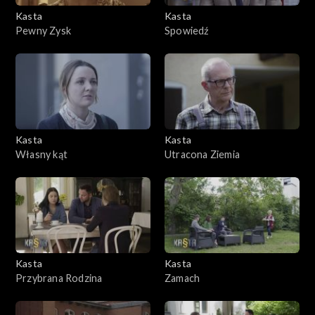
Kasta
Kasta
Pewny Zysk
Spowiedź
Kasta
Kasta
Własny kąt
Utracona Ziemia
Kasta
Kasta
Przybrana Rodzina
Zamach