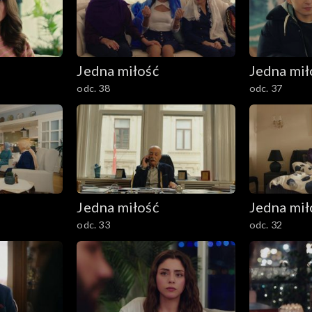
Jedna miłość
Jedna mił
odc. 38
odc. 37
Jedna miłość
Jedna mił
odc. 33
odc. 32