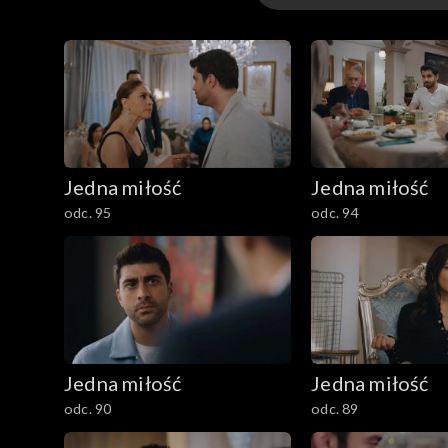
Sezon 2
Sezon 1
Jedna miłość
Jedna miłość
odc. 95
odc. 94
Jedna miłość
Jedna miłość
odc. 90
odc. 89