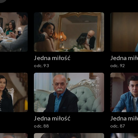
Jedna miłość
Jedna mił
odc. 93
odc. 92
Jedna miłość
Jedna mił
odc. 88
odc. 87