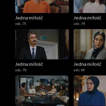
Jedna miłość
Jedna miłość
odc. 75
odc. 74
Jedna miłość
Jedna miłość
odc. 70
odc. 69