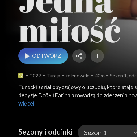
ODTWÓRZ
2022
Turcja
telenowele
42m
Sezon 1, odc
Turecki serial obyczajowy o uczuciu, które staje
decyzje Doğy i Fatiha prowadzą do zderzenia no
wyborów, kompromisów i miłości wystawionej na
więcej
Sezony i odcinki
Sezon 1