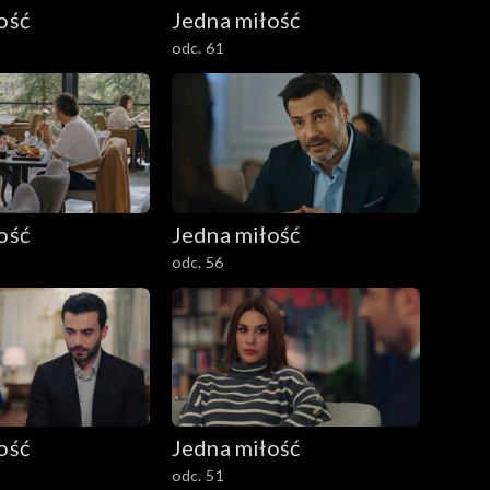
ość
Jedna miłość
odc. 61
ość
Jedna miłość
odc. 56
ość
Jedna miłość
odc. 51