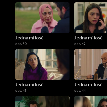
Jedna miłość
Jedna miłość
odc. 50
odc. 49
Jedna miłość
Jedna miłość
odc. 45
odc. 44