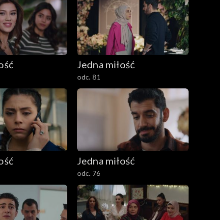
ość
Jedna miłość
odc. 81
ość
Jedna miłość
odc. 76